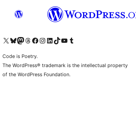
ຢ້ຽມຊົມບັນຊີ X (ຊື່ເກົ່າ Twitter) ຂອງພວກເຮົາ
ຢ້ຽມຊົມບັນຊີ Bluesky ຂອງພວກເຮົາ
ຢ້ຽມຊົມບັນຊີ Mastodon ຂອງພວກເຮົາ
ຢ້ຽມຊົມບັນຊີ Threads ຂອງພວກເຮົາ
ຢ້ຽມຊົມໜ້າ Facebook ຂອງພວກເຮົາ
ຢ້ຽມຊົມບັນຊີ Instagram ຂອງພວກເຮົາ
ຢ້ຽມຊົມບັນຊີ LinkedIn ຂອງພວກເຮົາ
ຢ້ຽມຊົມບັນຊີ TikTok ຂອງພວກເຮົາ
ຢ້ຽມຊົມຊ່ອງ YouTube ຂອງພວກເຮົາ
ຢ້ຽມຊົມບັນຊີ Tumblr ຂອງພວກເຮົາ
Code is Poetry.
The WordPress® trademark is the intellectual property
of the WordPress Foundation.