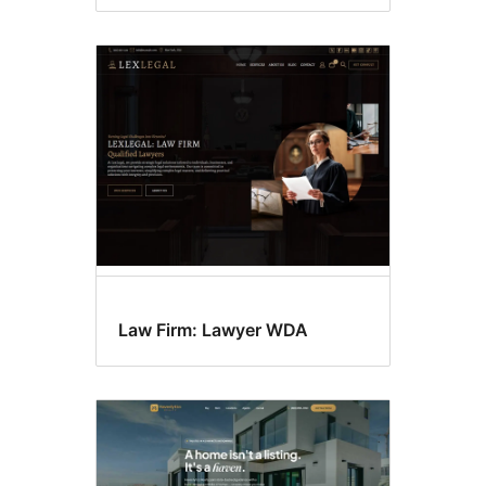
Law Firm: Lawyer WDA