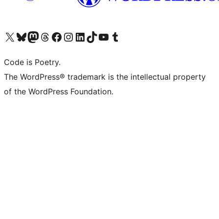
ຢ້ຽມຊົມບັນຊີ X (ຊື່ເກົ່າ Twitter) ຂອງພວກເຮົາ
ຢ້ຽມຊົມບັນຊີ Bluesky ຂອງພວກເຮົາ
ຢ້ຽມຊົມບັນຊີ Mastodon ຂອງພວກເຮົາ
ຢ້ຽມຊົມບັນຊີ Threads ຂອງພວກເຮົາ
ຢ້ຽມຊົມໜ້າ Facebook ຂອງພວກເຮົາ
ຢ້ຽມຊົມບັນຊີ Instagram ຂອງພວກເຮົາ
ຢ້ຽມຊົມບັນຊີ LinkedIn ຂອງພວກເຮົາ
ຢ້ຽມຊົມບັນຊີ TikTok ຂອງພວກເຮົາ
ຢ້ຽມຊົມຊ່ອງ YouTube ຂອງພວກເຮົາ
ຢ້ຽມຊົມບັນຊີ Tumblr ຂອງພວກເຮົາ
Code is Poetry.
The WordPress® trademark is the intellectual property
of the WordPress Foundation.