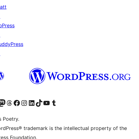
att
↗
bPress
↗
uddyPress
↗
ວກເຮົາ
ົມບັນຊີ Mastodon ຂອງພວກເຮົາ
ຢ້ຽມຊົມບັນຊີ Threads ຂອງພວກເຮົາ
ຢ້ຽມຊົມໜ້າ Facebook ຂອງພວກເຮົາ
ຢ້ຽມຊົມບັນຊີ Instagram ຂອງພວກເຮົາ
ຢ້ຽມຊົມບັນຊີ LinkedIn ຂອງພວກເຮົາ
ຢ້ຽມຊົມບັນຊີ TikTok ຂອງພວກເຮົາ
ຢ້ຽມຊົມຊ່ອງ YouTube ຂອງພວກເຮົາ
ຢ້ຽມຊົມບັນຊີ Tumblr ຂອງພວກເຮົາ
s Poetry.
rdPress® trademark is the intellectual property of the
ess Foundation.