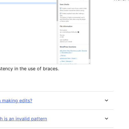
tency in the use of braces.
n making edits?
h is an invalid pattern