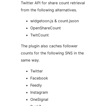
Twitter API for share count retrieval
from the following alternatives.
widgetoon.js & count.jsoon
OpenShareCount
TwitCount
The plugin also caches follower
counts for the following SNS in the
same way.
Twitter
Facebook
Feedly
Instagram
OneSignal