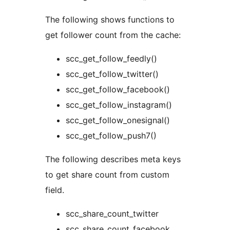
The following shows functions to
get follower count from the cache:
scc_get_follow_feedly()
scc_get_follow_twitter()
scc_get_follow_facebook()
scc_get_follow_instagram()
scc_get_follow_onesignal()
scc_get_follow_push7()
The following describes meta keys
to get share count from custom
field.
scc_share_count_twitter
scc_share_count_facebook