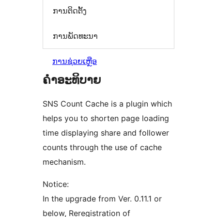
ການຕິດຕັ້ງ
ການພັດທະນາ
ການຊ່ວຍເຫຼືອ
ຄຳອະທິບາຍ
SNS Count Cache is a plugin which
helps you to shorten page loading
time displaying share and follower
counts through the use of cache
mechanism.
Notice:
In the upgrade from Ver. 0.11.1 or
below, Reregistration of