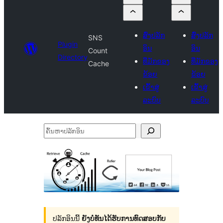
ສົ່ງປລັກ
ສົ່ງປລັກ
SNS
Plugin
ອິນ
ອິນ
Count
Directory
ທີ່ມັກຂອງ
ທີ່ມັກຂອງ
Cache
ຂ້ອຍ
ຂ້ອຍ
ເຂົ້າສູ່
ເຂົ້າສູ່
ລະບົບ
ລະບົບ
ຄົ້ນ
ຫາ
ປ
ລັກ
ອິນ
ປລັກອິນນີ້
ຍັງບໍ່ທັນໄດ້ຮັບການທົດສອບກັບ