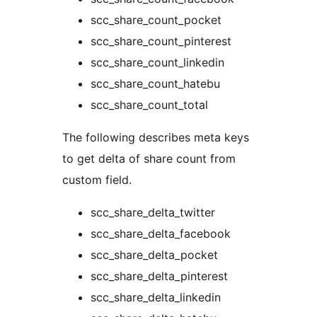
scc_share_count_pocket
scc_share_count_pinterest
scc_share_count_linkedin
scc_share_count_hatebu
scc_share_count_total
The following describes meta keys
to get delta of share count from
custom field.
scc_share_delta_twitter
scc_share_delta_facebook
scc_share_delta_pocket
scc_share_delta_pinterest
scc_share_delta_linkedin