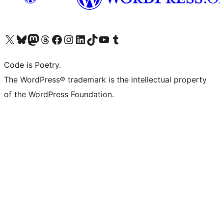
ຢ້ຽມຊົມບັນຊີ X (ຊື່ເກົ່າ Twitter) ຂອງພວກເຮົາ
ຢ້ຽມຊົມບັນຊີ Bluesky ຂອງພວກເຮົາ
ຢ້ຽມຊົມບັນຊີ Mastodon ຂອງພວກເຮົາ
ຢ້ຽມຊົມບັນຊີ Threads ຂອງພວກເຮົາ
ຢ້ຽມຊົມໜ້າ Facebook ຂອງພວກເຮົາ
ຢ້ຽມຊົມບັນຊີ Instagram ຂອງພວກເຮົາ
ຢ້ຽມຊົມບັນຊີ LinkedIn ຂອງພວກເຮົາ
ຢ້ຽມຊົມບັນຊີ TikTok ຂອງພວກເຮົາ
ຢ້ຽມຊົມຊ່ອງ YouTube ຂອງພວກເຮົາ
ຢ້ຽມຊົມບັນຊີ Tumblr ຂອງພວກເຮົາ
Code is Poetry.
The WordPress® trademark is the intellectual property
of the WordPress Foundation.