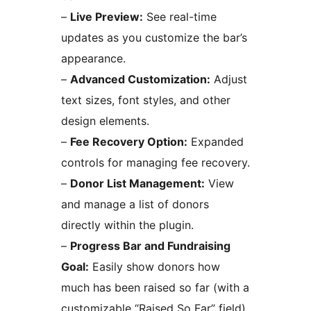
–
Live Preview:
See real-time
updates as you customize the bar’s
appearance.
–
Advanced Customization:
Adjust
text sizes, font styles, and other
design elements.
–
Fee Recovery Option:
Expanded
controls for managing fee recovery.
–
Donor List Management:
View
and manage a list of donors
directly within the plugin.
–
Progress Bar and Fundraising
Goal:
Easily show donors how
much has been raised so far (with a
customizable “Raised So Far” field)