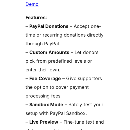
Demo
Features:
–
PayPal Donations
– Accept one-
time or recurring donations directly
through PayPal.
–
Custom Amounts
– Let donors
pick from predefined levels or
enter their own.
–
Fee Coverage
– Give supporters
the option to cover payment
processing fees.
–
Sandbox Mode
– Safely test your
setup with PayPal Sandbox.
–
Live Preview
– Fine-tune text and