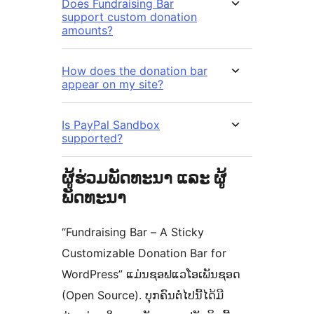
Does Fundraising Bar
support custom donation
amounts?
How does the donation bar
appear on my site?
Is PayPal Sandbox
supported?
ຜູ້ຮ່ວມພັດທະນາ ແລະ ຜູ້
ພັດທະນາ
“Fundraising Bar – A Sticky
Customizable Donation Bar for
WordPress” ແມ່ນຊອຟແວໂອເພັນຊອດ
(Open Source). ບຸກຄົນຕໍ່ໄປນີ້ໄດ້ມີ