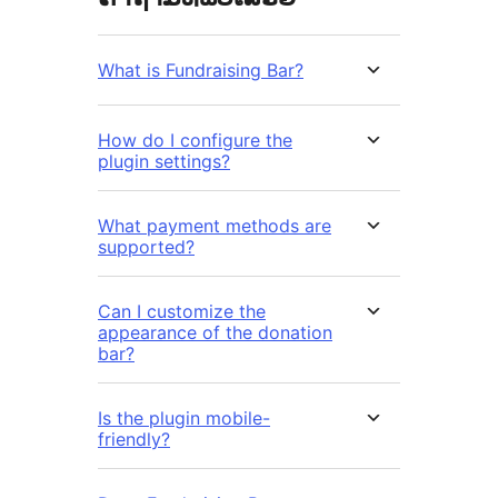
What is Fundraising Bar?
How do I configure the
plugin settings?
What payment methods are
supported?
Can I customize the
appearance of the donation
bar?
Is the plugin mobile-
friendly?