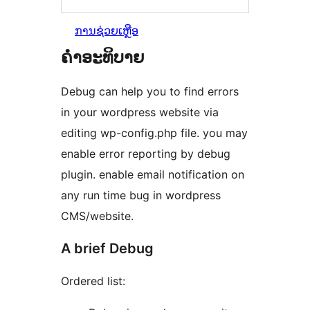
ການຊ່ວຍເຫຼືອ
ຄຳອະທິບາຍ
Debug can help you to find errors
in your wordpress website via
editing wp-config.php file. you may
enable error reporting by debug
plugin. enable email notification on
any run time bug in wordpress
CMS/website.
A brief Debug
Ordered list: