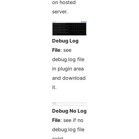
on hosted
server.
Debug Log
File
: see
debug.log file
in plugin area
and download
it.
Debug No Log
File
: see if no
debug.log file
exist.