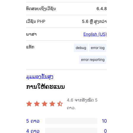
ທົດສອບເຖິງເວີຊັນ
6.4.8
ເວີຊັນ PHP
5.6 ຫຼື ສູງກວ່າ
ພາສາ
English (US)
ແທັກ
debug
error log
error reporting
ມຸມມອງຂັ້ນສູງ
ການໃຫ້ຄະແນນ
4.6
ຈາກທັງໝົດ 5
ດາວ.
5 ດາວ
10
ການ
4 ດາວ
0