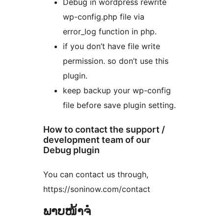
Debug in wordpress rewrite
wp-config.php file via
error_log function in php.
if you don’t have file write
permission. so don’t use this
plugin.
keep backup your wp-config
file before save plugin setting.
How to contact the support /
development team of our
Debug plugin
You can contact us through,
https://soninow.com/contact
ພາບໜ້າຈໍ