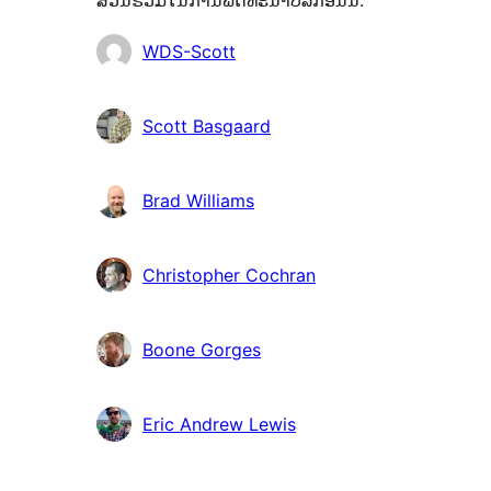
ສ່ວນຮ່ວມໃນການພັດທະນາປລັກອິນນີ້.
ຜູ້
WDS-Scott
ຮ່ວມ
ພັດທະນາ
Scott Basgaard
Brad Williams
Christopher Cochran
Boone Gorges
Eric Andrew Lewis