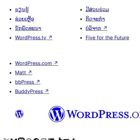
ຮຽນຮູ້
ມີສ່ວນຮ່ວມ
ຊ່ວຍເຫຼືອ
ກິດຈະກຳ
ນັກພັດທະນາ
ບໍລິຈາກ
↗
WordPress.tv
↗
Five for the Future
WordPress.com
↗
Matt
↗
bbPress
↗
BuddyPress
↗