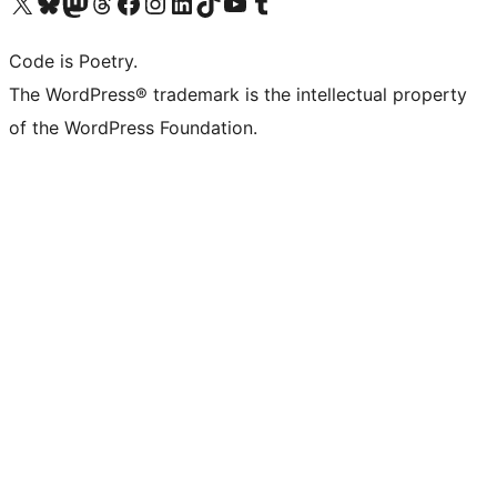
ຢ້ຽມຊົມບັນຊີ X (ຊື່ເກົ່າ Twitter) ຂອງພວກເຮົາ
ຢ້ຽມຊົມບັນຊີ Bluesky ຂອງພວກເຮົາ
ຢ້ຽມຊົມບັນຊີ Mastodon ຂອງພວກເຮົາ
ຢ້ຽມຊົມບັນຊີ Threads ຂອງພວກເຮົາ
ຢ້ຽມຊົມໜ້າ Facebook ຂອງພວກເຮົາ
ຢ້ຽມຊົມບັນຊີ Instagram ຂອງພວກເຮົາ
ຢ້ຽມຊົມບັນຊີ LinkedIn ຂອງພວກເຮົາ
ຢ້ຽມຊົມບັນຊີ TikTok ຂອງພວກເຮົາ
ຢ້ຽມຊົມຊ່ອງ YouTube ຂອງພວກເຮົາ
ຢ້ຽມຊົມບັນຊີ Tumblr ຂອງພວກເຮົາ
Code is Poetry.
The WordPress® trademark is the intellectual property
of the WordPress Foundation.