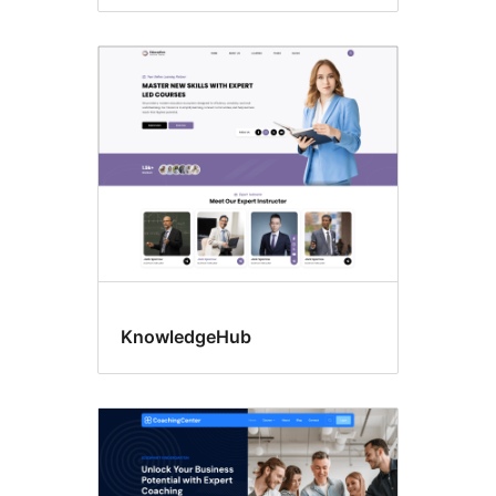
KnowledgeHub