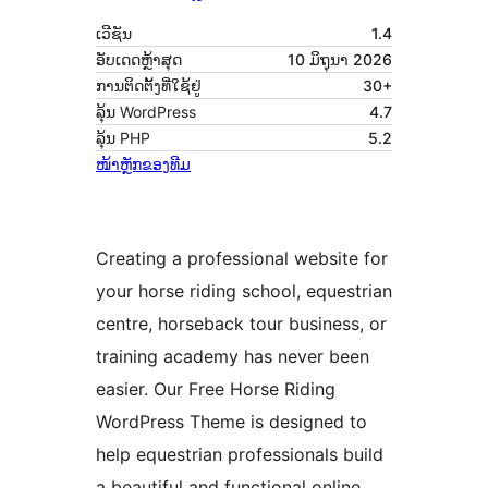
ເວີຊັນ
1.4
ອັບເດດຫຼ້າສຸດ
10 ມິຖຸນາ 2026
ການຕິດຕັ້ງທີ່ໃຊ້ຢູ່
30+
ລຸ້ນ WordPress
4.7
ລຸ້ນ PHP
5.2
ໜ້າຫຼັກຂອງທີມ
Creating a professional website for
your horse riding school, equestrian
centre, horseback tour business, or
training academy has never been
easier. Our Free Horse Riding
WordPress Theme is designed to
help equestrian professionals build
a beautiful and functional online