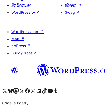
ນັກພັດທະນາ
ບໍລິຈາກ
↗
WordPress.tv
↗
Swag
↗
WordPress.com
↗
Matt
↗
bbPress
↗
BuddyPress
↗
ຢ້ຽມຊົມບັນຊີ X (ຊື່ເກົ່າ Twitter) ຂອງພວກເຮົາ
ຢ້ຽມຊົມບັນຊີ Bluesky ຂອງພວກເຮົາ
ຢ້ຽມຊົມບັນຊີ Mastodon ຂອງພວກເຮົາ
ຢ້ຽມຊົມບັນຊີ Threads ຂອງພວກເຮົາ
ຢ້ຽມຊົມໜ້າ Facebook ຂອງພວກເຮົາ
ຢ້ຽມຊົມບັນຊີ Instagram ຂອງພວກເຮົາ
ຢ້ຽມຊົມບັນຊີ LinkedIn ຂອງພວກເຮົາ
ຢ້ຽມຊົມບັນຊີ TikTok ຂອງພວກເຮົາ
ຢ້ຽມຊົມຊ່ອງ YouTube ຂອງພວກເຮົາ
ຢ້ຽມຊົມບັນຊີ Tumblr ຂອງພວກເຮົາ
Code is Poetry.