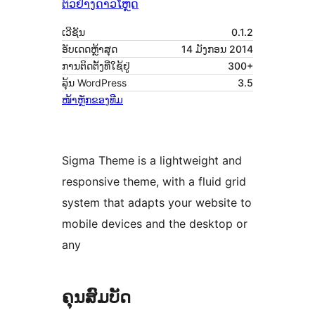
ຕົວຢ່າງ
ດາວໂຫຼດ
ເວີຊັນ
0.1.2
ອັບເດດຫຼ້າສຸດ
14 ມັງກອນ 2014
ການຕິດຕັ້ງທີ່ໃຊ້ຢູ່
300+
ລຸ້ນ WordPress
3.5
ໜ້າຫຼັກຂອງທີມ
Sigma Theme is a lightweight and
responsive theme, with a fluid grid
system that adapts your website to
mobile devices and the desktop or
any
ຄຸນສົມບັດ