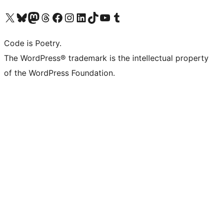
ຢ້ຽມຊົມບັນຊີ X (ຊື່ເກົ່າ Twitter) ຂອງພວກເຮົາ
ຢ້ຽມຊົມບັນຊີ Bluesky ຂອງພວກເຮົາ
ຢ້ຽມຊົມບັນຊີ Mastodon ຂອງພວກເຮົາ
ຢ້ຽມຊົມບັນຊີ Threads ຂອງພວກເຮົາ
ຢ້ຽມຊົມໜ້າ Facebook ຂອງພວກເຮົາ
ຢ້ຽມຊົມບັນຊີ Instagram ຂອງພວກເຮົາ
ຢ້ຽມຊົມບັນຊີ LinkedIn ຂອງພວກເຮົາ
ຢ້ຽມຊົມບັນຊີ TikTok ຂອງພວກເຮົາ
ຢ້ຽມຊົມຊ່ອງ YouTube ຂອງພວກເຮົາ
ຢ້ຽມຊົມບັນຊີ Tumblr ຂອງພວກເຮົາ
Code is Poetry.
The WordPress® trademark is the intellectual property
of the WordPress Foundation.