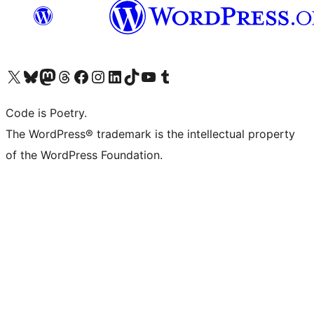
ຢ້ຽມຊົມບັນຊີ X (ຊື່ເກົ່າ Twitter) ຂອງພວກເຮົາ
ຢ້ຽມຊົມບັນຊີ Bluesky ຂອງພວກເຮົາ
ຢ້ຽມຊົມບັນຊີ Mastodon ຂອງພວກເຮົາ
ຢ້ຽມຊົມບັນຊີ Threads ຂອງພວກເຮົາ
ຢ້ຽມຊົມໜ້າ Facebook ຂອງພວກເຮົາ
ຢ້ຽມຊົມບັນຊີ Instagram ຂອງພວກເຮົາ
ຢ້ຽມຊົມບັນຊີ LinkedIn ຂອງພວກເຮົາ
ຢ້ຽມຊົມບັນຊີ TikTok ຂອງພວກເຮົາ
ຢ້ຽມຊົມຊ່ອງ YouTube ຂອງພວກເຮົາ
ຢ້ຽມຊົມບັນຊີ Tumblr ຂອງພວກເຮົາ
Code is Poetry.
The WordPress® trademark is the intellectual property
of the WordPress Foundation.