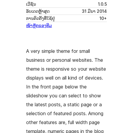
ເວີຊັນ
1.0.5
ອັບເດດຫຼ້າສຸດ
31 ມີນາ 2014
ການຕິດຕັ້ງທີ່ໃຊ້ຢູ່
10+
ໜ້າຫຼັກຂອງທີມ
A very simple theme for small
business or personal websites. The
theme is responsive so your website
displays well on all kind of devices.
In the front page below the
slideshow you can select to show
the latest posts, a static page or a
selection of featured posts. Among
other features are, full width page
template, numeric pages in the blog