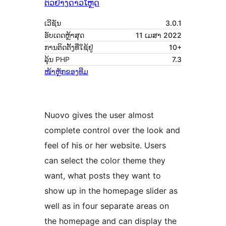
ຕົວຢ່າງ
ດາວໂຫຼດ
ເວີຊັນ
3.0.1
ອັບເດດຫຼ້າສຸດ
11 ເມສາ 2022
ການຕິດຕັ້ງທີ່ໃຊ້ຢູ່
10+
ລຸ້ນ PHP
7.3
ໜ້າຫຼັກຂອງທີມ
Nuovo gives the user almost
complete control over the look and
feel of his or her website. Users
can select the color theme they
want, what posts they want to
show up in the homepage slider as
well as in four separate areas on
the homepage and can display the