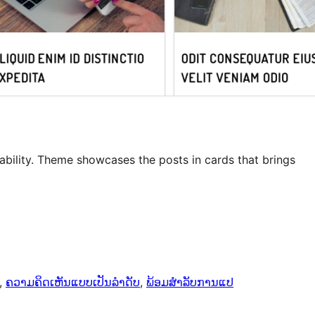
bility. Theme showcases the posts in cards that brings
, 
ຄວາມຄິດເຫັນແບບເປັນລຳດັບ
, 
ພ້ອມສຳລັບການແປ