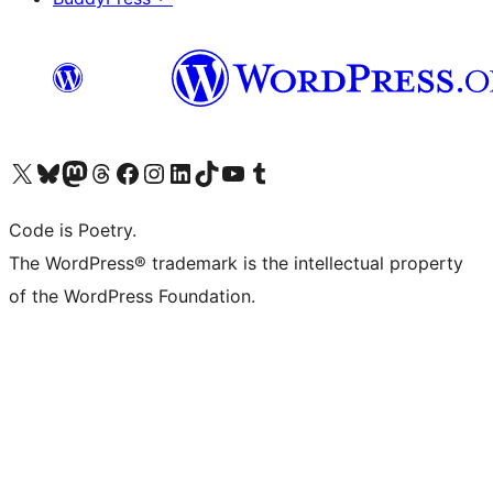
ຢ້ຽມຊົມບັນຊີ X (ຊື່ເກົ່າ Twitter) ຂອງພວກເຮົາ
ຢ້ຽມຊົມບັນຊີ Bluesky ຂອງພວກເຮົາ
ຢ້ຽມຊົມບັນຊີ Mastodon ຂອງພວກເຮົາ
ຢ້ຽມຊົມບັນຊີ Threads ຂອງພວກເຮົາ
ຢ້ຽມຊົມໜ້າ Facebook ຂອງພວກເຮົາ
ຢ້ຽມຊົມບັນຊີ Instagram ຂອງພວກເຮົາ
ຢ້ຽມຊົມບັນຊີ LinkedIn ຂອງພວກເຮົາ
ຢ້ຽມຊົມບັນຊີ TikTok ຂອງພວກເຮົາ
ຢ້ຽມຊົມຊ່ອງ YouTube ຂອງພວກເຮົາ
ຢ້ຽມຊົມບັນຊີ Tumblr ຂອງພວກເຮົາ
Code is Poetry.
The WordPress® trademark is the intellectual property
of the WordPress Foundation.