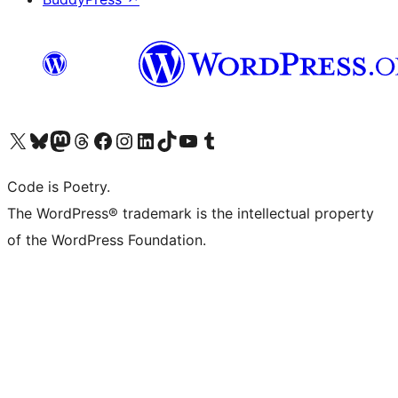
ຢ້ຽມຊົມບັນຊີ X (ຊື່ເກົ່າ Twitter) ຂອງພວກເຮົາ
ຢ້ຽມຊົມບັນຊີ Bluesky ຂອງພວກເຮົາ
ຢ້ຽມຊົມບັນຊີ Mastodon ຂອງພວກເຮົາ
ຢ້ຽມຊົມບັນຊີ Threads ຂອງພວກເຮົາ
ຢ້ຽມຊົມໜ້າ Facebook ຂອງພວກເຮົາ
ຢ້ຽມຊົມບັນຊີ Instagram ຂອງພວກເຮົາ
ຢ້ຽມຊົມບັນຊີ LinkedIn ຂອງພວກເຮົາ
ຢ້ຽມຊົມບັນຊີ TikTok ຂອງພວກເຮົາ
ຢ້ຽມຊົມຊ່ອງ YouTube ຂອງພວກເຮົາ
ຢ້ຽມຊົມບັນຊີ Tumblr ຂອງພວກເຮົາ
Code is Poetry.
The WordPress® trademark is the intellectual property
of the WordPress Foundation.