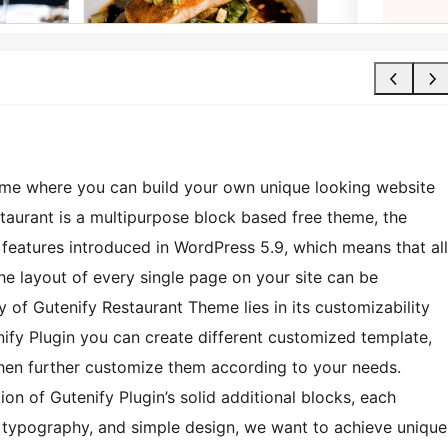
eme where you can build your own unique looking website
taurant is a multipurpose block based free theme, the
g features introduced in WordPress 5.9, which means that all
he layout of every single page on your site can be
y of Gutenify Restaurant Theme lies in its customizability
nify Plugin you can create different customized template,
 then further customize them according to your needs.
on of Gutenify Plugin’s solid additional blocks, each
ng typography, and simple design, we want to achieve unique