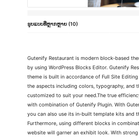
ຮູບແບບທີ່ຫຼາກຫຼາຍ (10)
Gutenify Restaurant is modern block-based th
by using WordPress Blocks Editor. Gutenify Res
theme is built in accordance of Full Site Editin
the aspects including colors, typography, and t
customized to suit your need.The true efficienc
with combination of Gutenify Plugin. With Gute
you can also use its in-built template kits and
Furthermore, using different blocks in combinati
website will garner an exhibit look. With stro