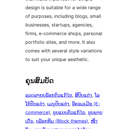
design is suitable for a wide range
of purposes, including blogs, small
businesses, startups, agencies,
firms, e-commerce shops, personal
portfolio sites, and more. It also
comes with several style variations
to suit your unique aesthetic.
ຄຸນສົມບັດ
ລວດລາຍບລັອກຕົວແກ້ໄຂ
, 
ສີປັບແຕ່ງ
, 
ໂລ
ໂກ້ປັບແຕ່ງ
, 
ເມນູປັບແຕ່ງ
, 
ອີຄອມເມີຊ (E-
commerce)
, 
ຮູບແບບຕົວແກ້ໄຂ
, 
ຮູບພາບ
ເດັ່ນ
, 
ບລັອກທີມ (Block themes)
, 
ໜຶ່ງ