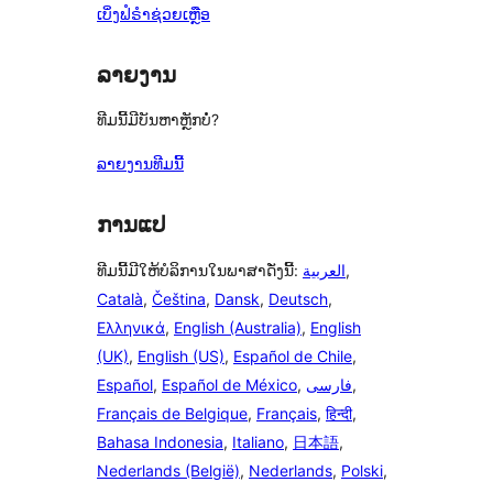
ເບິ່ງຟໍຣຳຊ່ວຍເຫຼືອ
ລາຍງານ
ທີມນີ້ມີບັນຫາຫຼັກບໍ່?
ລາຍງານທີມນີ້
ການແປ
ທີມນີ້ມີໃຫ້ບໍລິການໃນພາສາດັ່ງນີ້:
العربية
,
Català
,
Čeština
,
Dansk
,
Deutsch
,
Ελληνικά
,
English (Australia)
,
English
(UK)
,
English (US)
,
Español de Chile
,
Español
,
Español de México
,
فارسی
,
Français de Belgique
,
Français
,
हिन्दी
,
Bahasa Indonesia
,
Italiano
,
日本語
,
Nederlands (België)
,
Nederlands
,
Polski
,