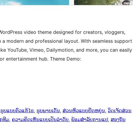
WordPress video theme designed for creators, vloggers,
 a modern and professional layout. With seamless support
ike YouTube, Vimeo, Dailymotion, and more, you can easily
o, or entertainment hub. Theme Demo:
 
ຮູບແບບຕົວແກ້ໄຂ
, 
ຮູບພາບເດັ່ນ
, 
ສ່ວນຫົວແບບຍືດຫຍຸ່ນ
, 
ວິດເຈັດສ່ວນ
ອກທີມ
, 
ຄວາມຄິດເຫັນແບບເປັນລຳດັບ
, 
ພ້ອມສຳລັບການແປ
, 
ສອງຖັນ