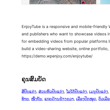
EnjoyTube is a responsive and mobile-friendly 
and publishers who want to showcase videos in
for embedding videos from popular platforms l
build a video-sharing website, online portfoli
https://demo.wpenjoy.com/enjoytube/
ຄຸນສົມບັດ
ສີປັບແຕ່ງ
, 
ສ່ວນຫົວປັບແຕ່ງ
, 
ໂລໂກ້ປັບແຕ່ງ
, 
ເມນູປັບແຕ່ງ
,
ທ້າຍ
, 
ໜຶ່ງຖັນ
, 
ແຖບດ້ານຂ້າງຂວາ
, 
ເລື່ອງປັກໝຸດ
, 
ຕົວເລື