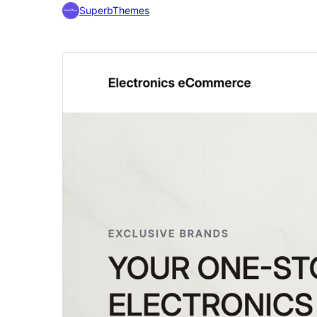
SuperbThemes