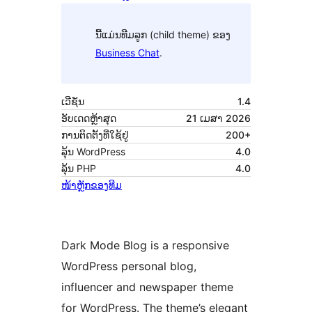
ນີ້ແມ່ນທີມລູກ (child theme) ຂອງ
Business Chat
.
ເວີຊັນ
1.4
ອັບເດດຫຼ້າສຸດ
21 ເມສາ 2026
ການຕິດຕັ້ງທີ່ໃຊ້ຢູ່
200+
ລຸ້ນ WordPress
4.0
ລຸ້ນ PHP
4.0
ໜ້າຫຼັກຂອງທີມ
Dark Mode Blog is a responsive
WordPress personal blog,
influencer and newspaper theme
for WordPress. The theme’s elegant