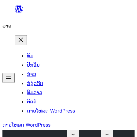
ຂ້າມ
ໄປ
ລາວ
ທີ່
ເນື້ອຫາ
ທິມ
ປັກອິນ
ຂ່າວ
ກ່ຽວກັບ
ທິມລາວ
ຕິດຕໍ່
ດາວໂຫລດ WordPress
ດາວໂຫລດ WordPress