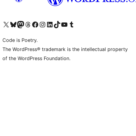
ຢ້ຽມຊົມບັນຊີ X (ຊື່ເກົ່າ Twitter) ຂອງພວກເຮົາ
ຢ້ຽມຊົມບັນຊີ Bluesky ຂອງພວກເຮົາ
ຢ້ຽມຊົມບັນຊີ Mastodon ຂອງພວກເຮົາ
ຢ້ຽມຊົມບັນຊີ Threads ຂອງພວກເຮົາ
ຢ້ຽມຊົມໜ້າ Facebook ຂອງພວກເຮົາ
ຢ້ຽມຊົມບັນຊີ Instagram ຂອງພວກເຮົາ
ຢ້ຽມຊົມບັນຊີ LinkedIn ຂອງພວກເຮົາ
ຢ້ຽມຊົມບັນຊີ TikTok ຂອງພວກເຮົາ
ຢ້ຽມຊົມຊ່ອງ YouTube ຂອງພວກເຮົາ
ຢ້ຽມຊົມບັນຊີ Tumblr ຂອງພວກເຮົາ
Code is Poetry.
The WordPress® trademark is the intellectual property
of the WordPress Foundation.