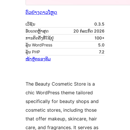
ຕົວຢ່າງ
ດາວໂຫຼດ
ເວີຊັນ
0.3.5
ອັບເດດຫຼ້າສຸດ
20 ກໍລະກົດ 2026
ການຕິດຕັ້ງທີ່ໃຊ້ຢູ່
100+
ລຸ້ນ WordPress
5.0
ລຸ້ນ PHP
7.2
ໜ້າຫຼັກຂອງທີມ
The Beauty Cosmetic Store is a
chic WordPress theme tailored
specifically for beauty shops and
cosmetic stores, including those
that offer makeup, skincare, hair
care, and fragrances. It serves as