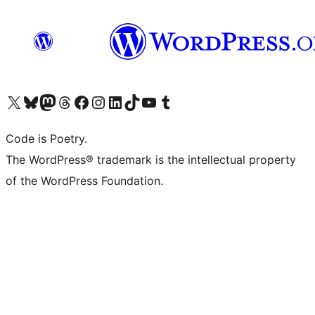
ຢ້ຽມຊົມບັນຊີ X (ຊື່ເກົ່າ Twitter) ຂອງພວກເຮົາ
ຢ້ຽມຊົມບັນຊີ Bluesky ຂອງພວກເຮົາ
ຢ້ຽມຊົມບັນຊີ Mastodon ຂອງພວກເຮົາ
ຢ້ຽມຊົມບັນຊີ Threads ຂອງພວກເຮົາ
ຢ້ຽມຊົມໜ້າ Facebook ຂອງພວກເຮົາ
ຢ້ຽມຊົມບັນຊີ Instagram ຂອງພວກເຮົາ
ຢ້ຽມຊົມບັນຊີ LinkedIn ຂອງພວກເຮົາ
ຢ້ຽມຊົມບັນຊີ TikTok ຂອງພວກເຮົາ
ຢ້ຽມຊົມຊ່ອງ YouTube ຂອງພວກເຮົາ
ຢ້ຽມຊົມບັນຊີ Tumblr ຂອງພວກເຮົາ
Code is Poetry.
The WordPress® trademark is the intellectual property
of the WordPress Foundation.