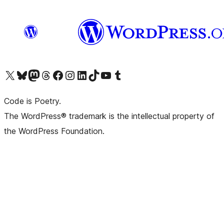
ຢ້ຽມຊົມບັນຊີ X (ຊື່ເກົ່າ Twitter) ຂອງພວກເຮົາ
ຢ້ຽມຊົມບັນຊີ Bluesky ຂອງພວກເຮົາ
ຢ້ຽມຊົມບັນຊີ Mastodon ຂອງພວກເຮົາ
ຢ້ຽມຊົມບັນຊີ Threads ຂອງພວກເຮົາ
ຢ້ຽມຊົມໜ້າ Facebook ຂອງພວກເຮົາ
ຢ້ຽມຊົມບັນຊີ Instagram ຂອງພວກເຮົາ
ຢ້ຽມຊົມບັນຊີ LinkedIn ຂອງພວກເຮົາ
ຢ້ຽມຊົມບັນຊີ TikTok ຂອງພວກເຮົາ
ຢ້ຽມຊົມຊ່ອງ YouTube ຂອງພວກເຮົາ
ຢ້ຽມຊົມບັນຊີ Tumblr ຂອງພວກເຮົາ
Code is Poetry.
The WordPress® trademark is the intellectual property of
the WordPress Foundation.