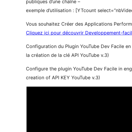
publiques d’une chaîne –
exemple d’utilisation : [YTcount select=”nbVid
Vous souhaitez Créer des Applications Perform
Cliquez ici pour découvrir Developpement-faci
Configuration du Plugin YouTube Dev Facile en 
la création de la clé API YouTube v.3)
Configure the plugin YouTube Dev Facile in eng
creation of API KEY YouTube v.3)