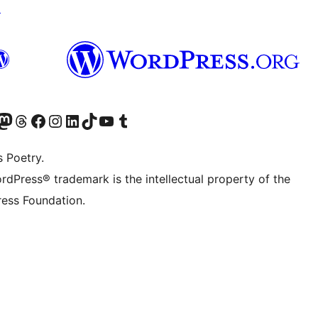
↗
ວກເຮົາ
ົມບັນຊີ Mastodon ຂອງພວກເຮົາ
ຢ້ຽມຊົມບັນຊີ Threads ຂອງພວກເຮົາ
ຢ້ຽມຊົມໜ້າ Facebook ຂອງພວກເຮົາ
ຢ້ຽມຊົມບັນຊີ Instagram ຂອງພວກເຮົາ
ຢ້ຽມຊົມບັນຊີ LinkedIn ຂອງພວກເຮົາ
ຢ້ຽມຊົມບັນຊີ TikTok ຂອງພວກເຮົາ
ຢ້ຽມຊົມຊ່ອງ YouTube ຂອງພວກເຮົາ
ຢ້ຽມຊົມບັນຊີ Tumblr ຂອງພວກເຮົາ
s Poetry.
rdPress® trademark is the intellectual property of the
ess Foundation.