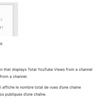
t.
in that displays Total YouTube Views from a channel
 from a channel.
 affiche le nombre total de vues d’une chaine
os publiques d’une chaîne.