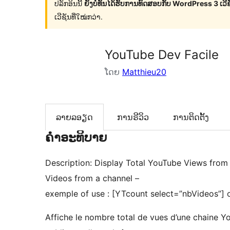
ປລັກອິນນີ້
ຍັງບໍ່ທັນໄດ້ຮັບການທົດສອບກັບ WordPress 3 ເວີຊັ
ເວີຊັນທີ່ໃໝ່ກວ່າ.
YouTube Dev Facile
ໂດຍ
Matthieu20
ລາຍລອຽດ
ການຣີວິວ
ການຕິດຕັ້ງ
ຄຳອະທິບາຍ
Description: Display Total YouTube Views from 
Videos from a channel –
exemple of use : [YTcount select=”nbVideos”] 
Affiche le nombre total de vues d’une chaine Yo