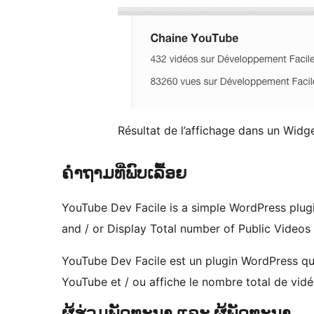
Résultat de l’affichage dans un Widge
ຄຳຖາມທີ່ພົບເລື້ອຍ
YouTube Dev Facile is a simple WordPress plug
and / or Display Total number of Public Videos
YouTube Dev Facile est un plugin WordPress qui
YouTube et / ou affiche le nombre total de vidé
ຜູ້ຮ່ວມພັດທະນາ ແລະ ຜູ້ພັດທະນາ