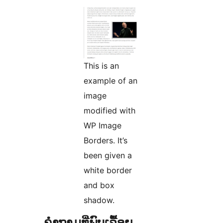
This is an
example of an
image
modified with
WP Image
Borders. It’s
been given a
white border
and box
shadow.
ຄຳຖາມທີ່ພົບເລື້ອຍ