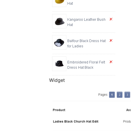
Widget