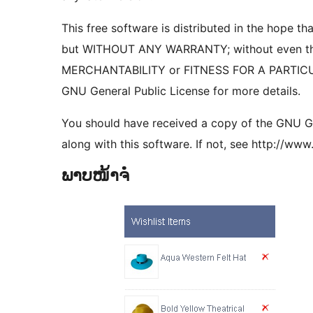
This free software is distributed in the hope that
but WITHOUT ANY WARRANTY; without even the
MERCHANTABILITY or FITNESS FOR A PARTIC
GNU General Public License for more details.
You should have received a copy of the GNU Ge
along with this software. If not, see http://www
ພາບໜ້າຈໍ