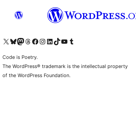
ຢ້ຽມຊົມບັນຊີ X (ຊື່ເກົ່າ Twitter) ຂອງພວກເຮົາ
ຢ້ຽມຊົມບັນຊີ Bluesky ຂອງພວກເຮົາ
ຢ້ຽມຊົມບັນຊີ Mastodon ຂອງພວກເຮົາ
ຢ້ຽມຊົມບັນຊີ Threads ຂອງພວກເຮົາ
ຢ້ຽມຊົມໜ້າ Facebook ຂອງພວກເຮົາ
ຢ້ຽມຊົມບັນຊີ Instagram ຂອງພວກເຮົາ
ຢ້ຽມຊົມບັນຊີ LinkedIn ຂອງພວກເຮົາ
ຢ້ຽມຊົມບັນຊີ TikTok ຂອງພວກເຮົາ
ຢ້ຽມຊົມຊ່ອງ YouTube ຂອງພວກເຮົາ
ຢ້ຽມຊົມບັນຊີ Tumblr ຂອງພວກເຮົາ
Code is Poetry.
The WordPress® trademark is the intellectual property
of the WordPress Foundation.