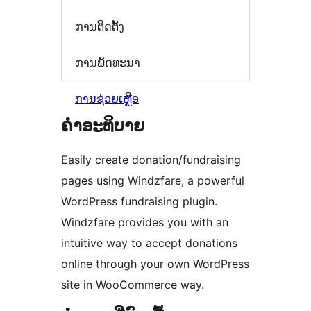
ການຕິດຕັ້ງ
ການພັດທະນາ
ການຊ່ວຍເຫຼືອ
ຄຳອະທິບາຍ
Easily create donation/fundraising
pages using Windzfare, a powerful
WordPress fundraising plugin.
Windzfare provides you with an
intuitive way to accept donations
online through your own WordPress
site in WooCommerce way.