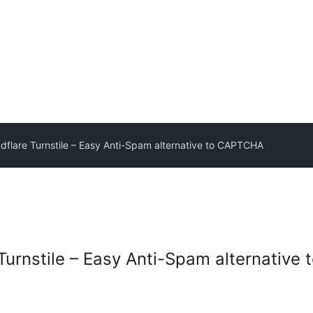
dflare Turnstile – Easy Anti-Spam alternative to CAPTCHA
Turnstile – Easy Anti-Spam alternativ