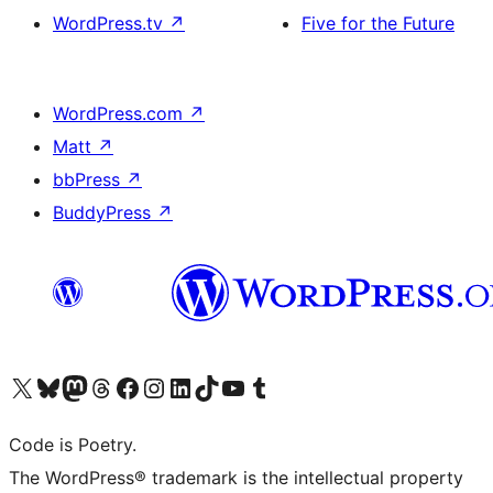
WordPress.tv
↗
Five for the Future
WordPress.com
↗
Matt
↗
bbPress
↗
BuddyPress
↗
ຢ້ຽມຊົມບັນຊີ X (ຊື່ເກົ່າ Twitter) ຂອງພວກເຮົາ
ຢ້ຽມຊົມບັນຊີ Bluesky ຂອງພວກເຮົາ
ຢ້ຽມຊົມບັນຊີ Mastodon ຂອງພວກເຮົາ
ຢ້ຽມຊົມບັນຊີ Threads ຂອງພວກເຮົາ
ຢ້ຽມຊົມໜ້າ Facebook ຂອງພວກເຮົາ
ຢ້ຽມຊົມບັນຊີ Instagram ຂອງພວກເຮົາ
ຢ້ຽມຊົມບັນຊີ LinkedIn ຂອງພວກເຮົາ
ຢ້ຽມຊົມບັນຊີ TikTok ຂອງພວກເຮົາ
ຢ້ຽມຊົມຊ່ອງ YouTube ຂອງພວກເຮົາ
ຢ້ຽມຊົມບັນຊີ Tumblr ຂອງພວກເຮົາ
Code is Poetry.
The WordPress® trademark is the intellectual property