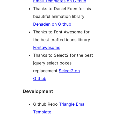
Email-Templates on Github
Thanks to Daniel Eden for his
beautiful animation library
Denaden on Github
Thanks to Font Awesome for
the best crafted icons library
Fontawesome
Thanks to Select2 for the best
jquery select boxes
replacement
Select2 on
Github
Development
Github Repo
Triangle Email
Template