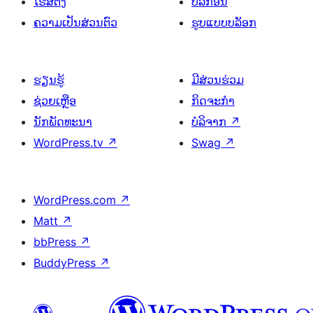
ໂຮສຕິງ
ປລັກອິນ
ຄວາມເປັນສ່ວນຕົວ
ຮູບແບບບລັອກ
ຮຽນຮູ້
ມີສ່ວນຮ່ວມ
ຊ່ວຍເຫຼືອ
ກິດຈະກຳ
ນັກພັດທະນາ
ບໍລິຈາກ
↗
WordPress.tv
↗
Swag
↗
WordPress.com
↗
Matt
↗
bbPress
↗
BuddyPress
↗