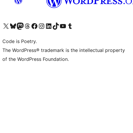
ຢ້ຽມຊົມບັນຊີ X (ຊື່ເກົ່າ Twitter) ຂອງພວກເຮົາ
ຢ້ຽມຊົມບັນຊີ Bluesky ຂອງພວກເຮົາ
ຢ້ຽມຊົມບັນຊີ Mastodon ຂອງພວກເຮົາ
ຢ້ຽມຊົມບັນຊີ Threads ຂອງພວກເຮົາ
ຢ້ຽມຊົມໜ້າ Facebook ຂອງພວກເຮົາ
ຢ້ຽມຊົມບັນຊີ Instagram ຂອງພວກເຮົາ
ຢ້ຽມຊົມບັນຊີ LinkedIn ຂອງພວກເຮົາ
ຢ້ຽມຊົມບັນຊີ TikTok ຂອງພວກເຮົາ
ຢ້ຽມຊົມຊ່ອງ YouTube ຂອງພວກເຮົາ
ຢ້ຽມຊົມບັນຊີ Tumblr ຂອງພວກເຮົາ
Code is Poetry.
The WordPress® trademark is the intellectual property
of the WordPress Foundation.