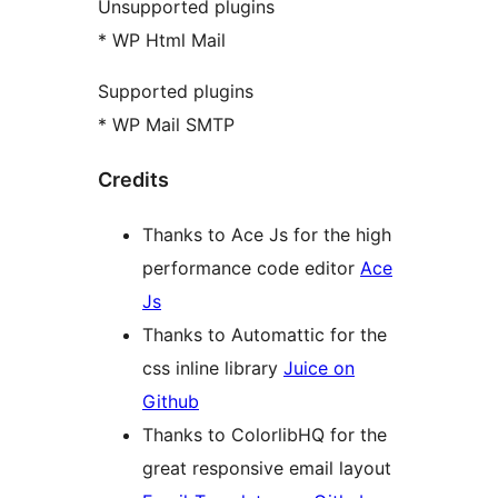
Unsupported plugins
* WP Html Mail
Supported plugins
* WP Mail SMTP
Credits
Thanks to Ace Js for the high
performance code editor
Ace
Js
Thanks to Automattic for the
css inline library
Juice on
Github
Thanks to ColorlibHQ for the
great responsive email layout