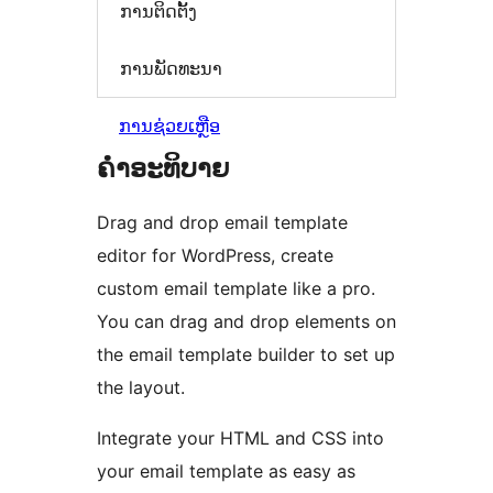
ການຕິດຕັ້ງ
ການພັດທະນາ
ການຊ່ວຍເຫຼືອ
ຄຳອະທິບາຍ
Drag and drop email template
editor for WordPress, create
custom email template like a pro.
You can drag and drop elements on
the email template builder to set up
the layout.
Integrate your HTML and CSS into
your email template as easy as