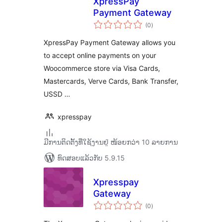
XpressPay
Payment Gateway
ຄະແນນ
(0
)
ທັງໝົດ
XpressPay Payment Gateway allows you
to accept online payments on your
Woocommerce store via Visa Cards,
Mastercards, Verve Cards, Bank Transfer,
USSD …
xpresspay
ມີການຕິດຕັ້ງທີ່ໃຊ້ງານຢູ່ ໜ້ອຍກວ່າ 10 ລາຍການ
ທົດສອບແລ້ວກັບ 5.9.15
Xpresspay
Gateway
ຄະແນນ
(0
)
ທັງໝົດ