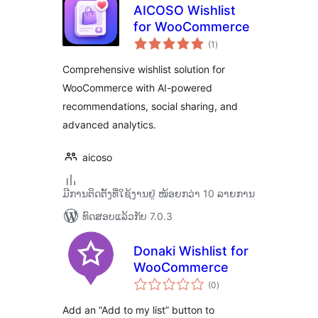
AICOSO Wishlist
for WooCommerce
ຄະແນນ
(1
)
ທັງໝົດ
Comprehensive wishlist solution for
WooCommerce with AI-powered
recommendations, social sharing, and
advanced analytics.
aicoso
ມີການຕິດຕັ້ງທີ່ໃຊ້ງານຢູ່ ໜ້ອຍກວ່າ 10 ລາຍການ
ທົດສອບແລ້ວກັບ 7.0.3
Donaki Wishlist for
WooCommerce
ຄະແນນ
(0
)
ທັງໝົດ
Add an “Add to my list” button to