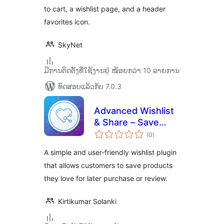
to cart, a wishlist page, and a header
favorites icon.
SkyNet
ມີການຕິດຕັ້ງທີ່ໃຊ້ງານຢູ່ ໜ້ອຍກວ່າ 10 ລາຍການ
ທົດສອບແລ້ວກັບ 7.0.3
Advanced Wishlist
& Share – Save
ຄະແນນ
Products for Later
(0
)
ທັງໝົດ
A simple and user-friendly wishlist plugin
that allows customers to save products
they love for later purchase or review.
Kirtikumar Solanki