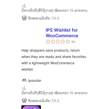
ມີການຕິດຕັ້ງທີ່ໃຊ້ງານຢູ່ ໜ້ອຍກວ່າ 10 ລາຍການ
ທົດສອບແລ້ວກັບ 7.0.3
IPS Wishlist for
WooCommerce
ຄະແນນ
(0
)
ທັງໝົດ
Help shoppers save products, return
when they are ready and share favorites
with a lightweight WooCommerce
wishlist.
ipsorder
ມີການຕິດຕັ້ງທີ່ໃຊ້ງານຢູ່ ໜ້ອຍກວ່າ 10 ລາຍການ
ທົດສອບແລ້ວກັບ 7.0.3