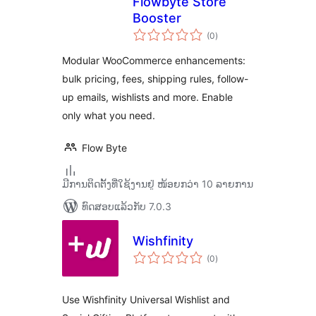
Flowbyte Store
Booster
ຄະແນນ
(0
)
ທັງໝົດ
Modular WooCommerce enhancements:
bulk pricing, fees, shipping rules, follow-
up emails, wishlists and more. Enable
only what you need.
Flow Byte
ມີການຕິດຕັ້ງທີ່ໃຊ້ງານຢູ່ ໜ້ອຍກວ່າ 10 ລາຍການ
ທົດສອບແລ້ວກັບ 7.0.3
Wishfinity
ຄະແນນ
(0
)
ທັງໝົດ
Use Wishfinity Universal Wishlist and