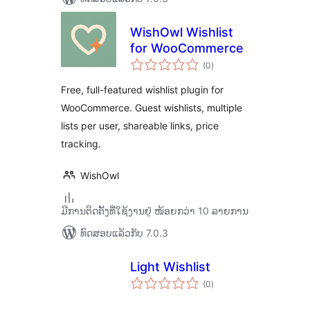
WishOwl Wishlist
for WooCommerce
ຄະແນນ
(0
)
ທັງໝົດ
Free, full-featured wishlist plugin for
WooCommerce. Guest wishlists, multiple
lists per user, shareable links, price
tracking.
WishOwl
ມີການຕິດຕັ້ງທີ່ໃຊ້ງານຢູ່ ໜ້ອຍກວ່າ 10 ລາຍການ
ທົດສອບແລ້ວກັບ 7.0.3
Light Wishlist
ຄະແນນ
(0
)
ທັງໝົດ