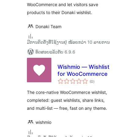
WooCommerce and let visitors save
products to their Donaki wishlist.
Donaki Team
ມີການຕິດຕັ້ງທີ່ໃຊ້ງານຢູ່ ໜ້ອຍກວ່າ 10 ລາຍການ
ທົດສອບແລ້ວກັບ 6.9.6
Wishmio — Wishlist
for WooCommerce
ຄະແນນ
(0
)
ທັງໝົດ
The core-native WooCommerce wishlist,
completed: guest wishlists, share links,
and multi-list — free, fast on any theme.
wishmio