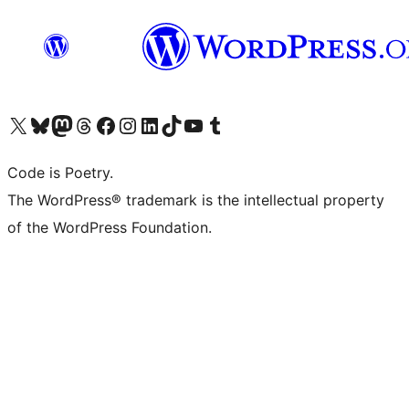
ຢ້ຽມຊົມບັນຊີ X (ຊື່ເກົ່າ Twitter) ຂອງພວກເຮົາ
ຢ້ຽມຊົມບັນຊີ Bluesky ຂອງພວກເຮົາ
ຢ້ຽມຊົມບັນຊີ Mastodon ຂອງພວກເຮົາ
ຢ້ຽມຊົມບັນຊີ Threads ຂອງພວກເຮົາ
ຢ້ຽມຊົມໜ້າ Facebook ຂອງພວກເຮົາ
ຢ້ຽມຊົມບັນຊີ Instagram ຂອງພວກເຮົາ
ຢ້ຽມຊົມບັນຊີ LinkedIn ຂອງພວກເຮົາ
ຢ້ຽມຊົມບັນຊີ TikTok ຂອງພວກເຮົາ
ຢ້ຽມຊົມຊ່ອງ YouTube ຂອງພວກເຮົາ
ຢ້ຽມຊົມບັນຊີ Tumblr ຂອງພວກເຮົາ
Code is Poetry.
The WordPress® trademark is the intellectual property
of the WordPress Foundation.