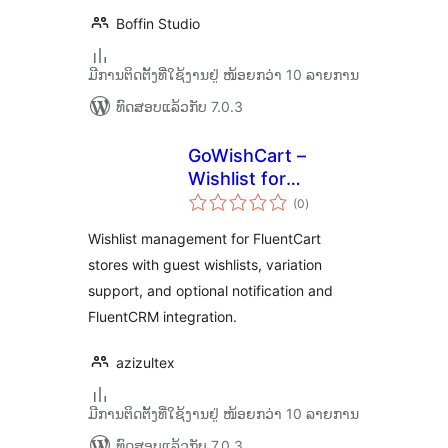
Boffin Studio
ມີການຕິດຕັ້ງທີ່ໃຊ້ງານຢູ່ ໜ້ອຍກວ່າ 10 ລາຍການ
ທົດສອບແລ້ວກັບ 7.0.3
GoWishCart –
Wishlist for
ຄະແນນ
FluentCart
(0
)
ທັງໝົດ
Wishlist management for FluentCart
stores with guest wishlists, variation
support, and optional notification and
FluentCRM integration.
azizultex
ມີການຕິດຕັ້ງທີ່ໃຊ້ງານຢູ່ ໜ້ອຍກວ່າ 10 ລາຍການ
ທົດສອບແລ້ວກັບ 7.0.3