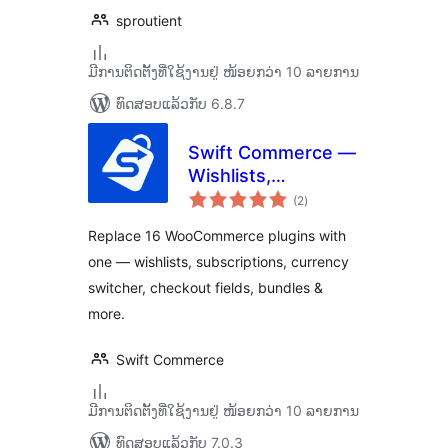
sproutient
ມີການຕິດຕັ້ງທີ່ໃຊ້ງານຢູ່ ໜ້ອຍກວ່າ 10 ລາຍການ
ທົດສອບແລ້ວກັບ 6.8.7
Swift Commerce —
Wishlists,
ຄະແນນ
Subscriptions &
(2
)
ທັງໝົດ
Cart Recovery for
Replace 16 WooCommerce plugins with
WooCommerce
one — wishlists, subscriptions, currency
switcher, checkout fields, bundles &
more.
Swift Commerce
ມີການຕິດຕັ້ງທີ່ໃຊ້ງານຢູ່ ໜ້ອຍກວ່າ 10 ລາຍການ
ທົດສອບແລ້ວກັບ 7.0.3