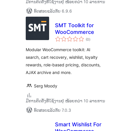
ມີການຕິດຕັ້ງທີ່ໃຊ້ງານຢູ່ ໜ້ອຍກວ່າ 10 ລາຍການ
ທົດສອບແລ້ວກັບ 6.9.6
SMT Toolkit for
WooCommerce
ຄະແນນ
(0
)
ທັງໝົດ
Modular WooCommerce toolkit: AI
search, cart recovery, wishlist, loyalty
rewards, role-based pricing, discounts,
AJAX archive and more.
Serg Moody
ມີການຕິດຕັ້ງທີ່ໃຊ້ງານຢູ່ ໜ້ອຍກວ່າ 10 ລາຍການ
ທົດສອບແລ້ວກັບ 7.0.3
Smart Wishlist For