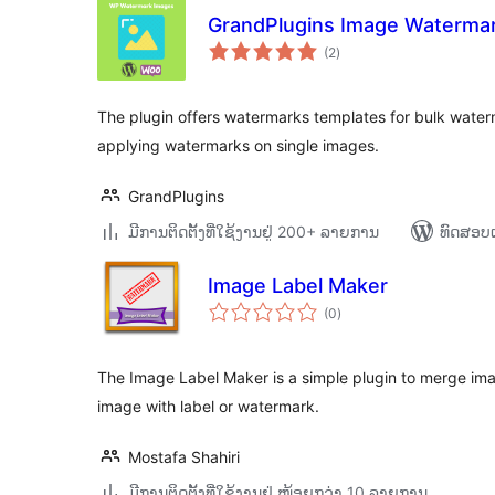
GrandPlugins Image Waterma
ຄະແນນ
(2
)
ທັງໝົດ
The plugin offers watermarks templates for bulk waterm
applying watermarks on single images.
GrandPlugins
ມີການຕິດຕັ້ງທີ່ໃຊ້ງານຢູ່ 200+ ລາຍການ
ທົດສອບແ
Image Label Maker
ຄະແນນ
(0
)
ທັງໝົດ
The Image Label Maker is a simple plugin to merge im
image with label or watermark.
Mostafa Shahiri
ມີການຕິດຕັ້ງທີ່ໃຊ້ງານຢູ່ ໜ້ອຍກວ່າ 10 ລາຍການ