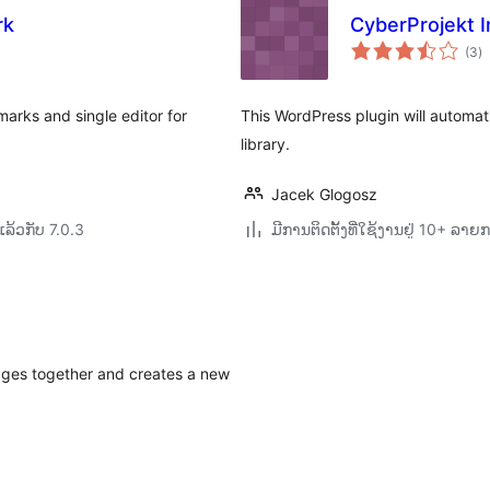
rk
CyberProjekt 
ຄ
(3
)
ທັ
arks and single editor for
This WordPress plugin will automa
library.
Jacek Glogosz
ລ້ວກັບ 7.0.3
ມີການຕິດຕັ້ງທີ່ໃຊ້ງານຢູ່ 10+ ລາຍ
ages together and creates a new