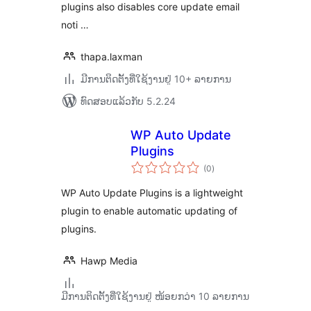
plugins also disables core update email
noti …
thapa.laxman
ມີການຕິດຕັ້ງທີ່ໃຊ້ງານຢູ່ 10+ ລາຍການ
ທົດສອບແລ້ວກັບ 5.2.24
WP Auto Update
Plugins
ຄະແນນ
(0
)
ທັງໝົດ
WP Auto Update Plugins is a lightweight
plugin to enable automatic updating of
plugins.
Hawp Media
ມີການຕິດຕັ້ງທີ່ໃຊ້ງານຢູ່ ໜ້ອຍກວ່າ 10 ລາຍການ