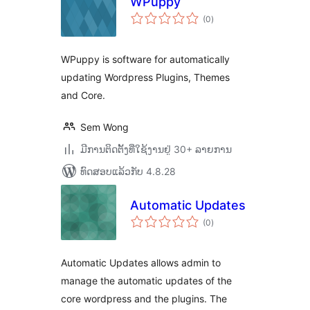
WPuppy
ຄະແນນ
(0
)
ທັງໝົດ
WPuppy is software for automatically
updating Wordpress Plugins, Themes
and Core.
Sem Wong
ມີການຕິດຕັ້ງທີ່ໃຊ້ງານຢູ່ 30+ ລາຍການ
ທົດສອບແລ້ວກັບ 4.8.28
Automatic Updates
ຄະແນນ
(0
)
ທັງໝົດ
Automatic Updates allows admin to
manage the automatic updates of the
core wordpress and the plugins. The