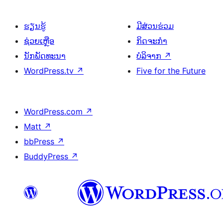
ຮຽນຮູ້
ມີສ່ວນຮ່ວມ
ຊ່ວຍເຫຼືອ
ກິດຈະກຳ
ນັກພັດທະນາ
ບໍລິຈາກ
↗
WordPress.tv
↗
Five for the Future
WordPress.com
↗
Matt
↗
bbPress
↗
BuddyPress
↗