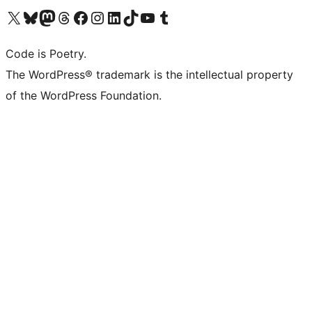
ຢ້ຽມຊົມບັນຊີ X (ຊື່ເກົ່າ Twitter) ຂອງພວກເຮົາ
ຢ້ຽມຊົມບັນຊີ Bluesky ຂອງພວກເຮົາ
ຢ້ຽມຊົມບັນຊີ Mastodon ຂອງພວກເຮົາ
ຢ້ຽມຊົມບັນຊີ Threads ຂອງພວກເຮົາ
ຢ້ຽມຊົມໜ້າ Facebook ຂອງພວກເຮົາ
ຢ້ຽມຊົມບັນຊີ Instagram ຂອງພວກເຮົາ
ຢ້ຽມຊົມບັນຊີ LinkedIn ຂອງພວກເຮົາ
ຢ້ຽມຊົມບັນຊີ TikTok ຂອງພວກເຮົາ
ຢ້ຽມຊົມຊ່ອງ YouTube ຂອງພວກເຮົາ
ຢ້ຽມຊົມບັນຊີ Tumblr ຂອງພວກເຮົາ
Code is Poetry.
The WordPress® trademark is the intellectual property
of the WordPress Foundation.