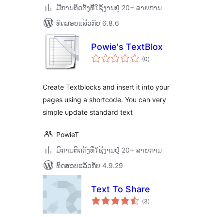
ມີການຕິດຕັ້ງທີ່ໃຊ້ງານຢູ່ 20+ ລາຍການ
ທົດສອບແລ້ວກັບ 6.8.6
Powie's TextBlox
ຄະແນນ
(0
)
ທັງໝົດ
Create Textblocks and insert it into your
pages using a shortcode. You can very
simple update standard text
PowieT
ມີການຕິດຕັ້ງທີ່ໃຊ້ງານຢູ່ 20+ ລາຍການ
ທົດສອບແລ້ວກັບ 4.9.29
Text To Share
ຄະແນນ
(3
)
ທັງໝົດ