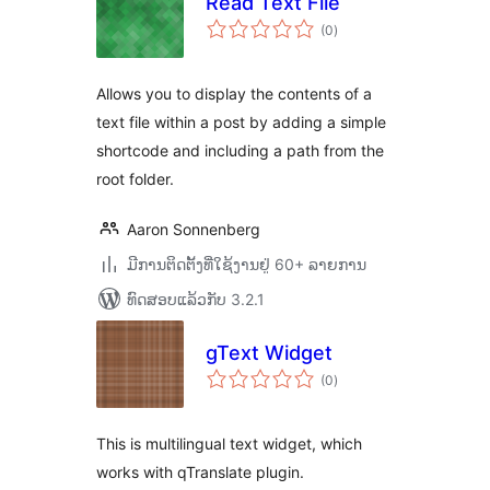
Read Text File
ຄະແນນ
(0
)
ທັງໝົດ
Allows you to display the contents of a
text file within a post by adding a simple
shortcode and including a path from the
root folder.
Aaron Sonnenberg
ມີການຕິດຕັ້ງທີ່ໃຊ້ງານຢູ່ 60+ ລາຍການ
ທົດສອບແລ້ວກັບ 3.2.1
gText Widget
ຄະແນນ
(0
)
ທັງໝົດ
This is multilingual text widget, which
works with qTranslate plugin.