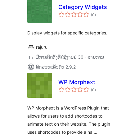
Category Widgets
ຄະແນນ
(0
)
ທັງໝົດ
Display widgets for specific categories.
rajuru
ມີການຕິດຕັ້ງທີ່ໃຊ້ງານຢູ່ 30+ ລາຍການ
ທົດສອບແລ້ວກັບ 2.9.2
WP Morphext
ຄະແນນ
(0
)
ທັງໝົດ
WP Morphext is a WordPress Plugin that
allows for users to add shortcodes to
animate text on their website. The plugin
uses shortcodes to provide a na …