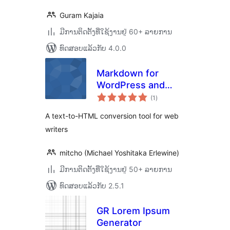
Guram Kajaia
ມີການຕິດຕັ້ງທີ່ໃຊ້ງານຢູ່ 60+ ລາຍການ
ທົດສອບແລ້ວກັບ 4.0.0
Markdown for
WordPress and
ຄະແນນ
bbPress
(1
)
ທັງໝົດ
A text-to-HTML conversion tool for web
writers
mitcho (Michael Yoshitaka Erlewine)
ມີການຕິດຕັ້ງທີ່ໃຊ້ງານຢູ່ 50+ ລາຍການ
ທົດສອບແລ້ວກັບ 2.5.1
GR Lorem Ipsum
Generator