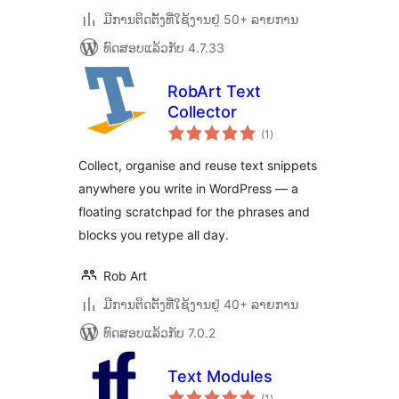
ມີການຕິດຕັ້ງທີ່ໃຊ້ງານຢູ່ 50+ ລາຍການ
ທົດສອບແລ້ວກັບ 4.7.33
RobArt Text
Collector
ຄະແນນ
(1
)
ທັງໝົດ
Collect, organise and reuse text snippets
anywhere you write in WordPress — a
floating scratchpad for the phrases and
blocks you retype all day.
Rob Art
ມີການຕິດຕັ້ງທີ່ໃຊ້ງານຢູ່ 40+ ລາຍການ
ທົດສອບແລ້ວກັບ 7.0.2
Text Modules
ຄະແນນ
(1
)