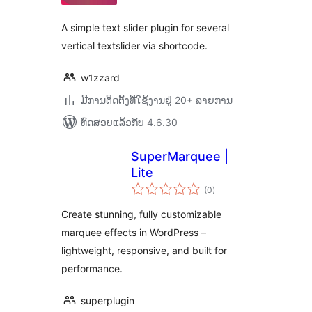
A simple text slider plugin for several
vertical textslider via shortcode.
w1zzard
ມີການຕິດຕັ້ງທີ່ໃຊ້ງານຢູ່ 20+ ລາຍການ
ທົດສອບແລ້ວກັບ 4.6.30
SuperMarquee |
Lite
ຄະແນນ
(0
)
ທັງໝົດ
Create stunning, fully customizable
marquee effects in WordPress –
lightweight, responsive, and built for
performance.
superplugin