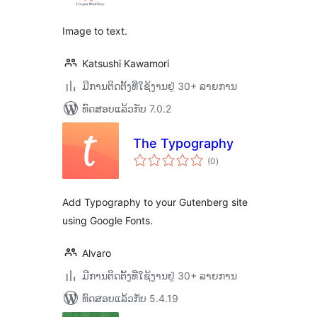
Image to text.
Katsushi Kawamori
ມີການຕິດຕັ້ງທີ່ໃຊ້ງານຢູ່ 30+ ລາຍການ
ທົດສອບແລ້ວກັບ 7.0.2
The Typography
ຄະແນນ
(0
)
ທັງໝົດ
Add Typography to your Gutenberg site
using Google Fonts.
Alvaro
ມີການຕິດຕັ້ງທີ່ໃຊ້ງານຢູ່ 30+ ລາຍການ
ທົດສອບແລ້ວກັບ 5.4.19