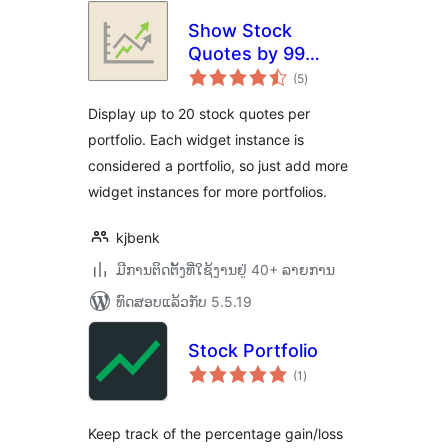
Show Stock
Quotes by 99
ຄະແນນ
Robots
(5
)
ທັງໝົດ
Display up to 20 stock quotes per
portfolio. Each widget instance is
considered a portfolio, so just add more
widget instances for more portfolios.
kjbenk
ມີການຕິດຕັ້ງທີ່ໃຊ້ງານຢູ່ 40+ ລາຍການ
ທົດສອບແລ້ວກັບ 5.5.19
Stock Portfolio
ຄະແນນ
(1
)
ທັງໝົດ
Keep track of the percentage gain/loss