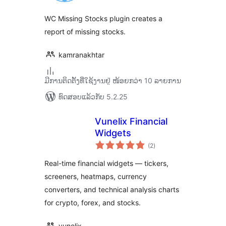
WC Missing Stocks plugin creates a
report of missing stocks.
kamranakhtar
ມີການຕິດຕັ້ງທີ່ໃຊ້ງານຢູ່ ໜ້ອຍກວ່າ 10 ລາຍການ
ທົດສອບແລ້ວກັບ 5.2.25
Vunelix Financial
Widgets
ຄະແນນ
(2
)
ທັງໝົດ
Real-time financial widgets — tickers,
screeners, heatmaps, currency
converters, and technical analysis charts
for crypto, forex, and stocks.
vunelix