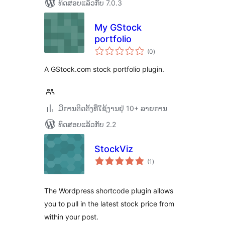
ທົດສອບແລ້ວກັບ 7.0.3
My GStock
portfolio
ຄະແນນ
(0
)
ທັງໝົດ
A GStock.com stock portfolio plugin.
ມີການຕິດຕັ້ງທີ່ໃຊ້ງານຢູ່ 10+ ລາຍການ
ທົດສອບແລ້ວກັບ 2.2
StockViz
ຄະແນນ
(1
)
ທັງໝົດ
The Wordpress shortcode plugin allows
you to pull in the latest stock price from
within your post.