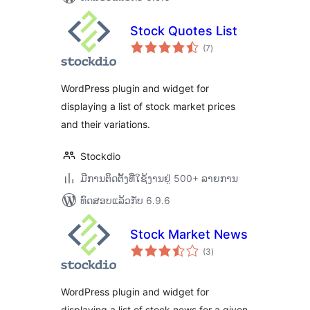
Stock Quotes List
ຄະແນນ
(7
)
ທັງໝົດ
WordPress plugin and widget for
displaying a list of stock market prices
and their variations.
Stockdio
ມີການຕິດຕັ້ງທີ່ໃຊ້ງານຢູ່ 500+ ລາຍການ
ທົດສອບແລ້ວກັບ 6.9.6
Stock Market News
ຄະແນນ
(3
)
ທັງໝົດ
WordPress plugin and widget for
displaying a list of stock news for a given