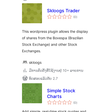
Skloogs Trader
ຄະແນນ
(0
)
ທັງໝົດ
This wordpress plugin allows the display
of shares from the Bovespa (Brazilian
Stock Exchange) and other Stock
Exchanges.
skloogs
ມີການຕິດຕັ້ງທີ່ໃຊ້ງານຢູ່ 10+ ລາຍການ
ທົດສອບແລ້ວກັບ 2.7
Simple Stock
Charts
ຄະແນນ
(0
)
ທັງໝົດ
Add simple, real-time stock quotes and