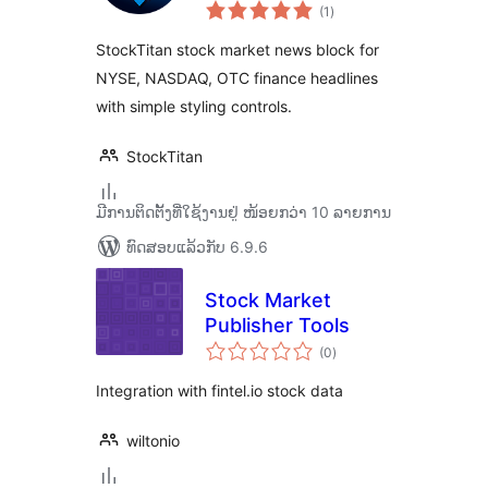
ຄະແນນ
(1
)
ທັງໝົດ
StockTitan stock market news block for
NYSE, NASDAQ, OTC finance headlines
with simple styling controls.
StockTitan
ມີການຕິດຕັ້ງທີ່ໃຊ້ງານຢູ່ ໜ້ອຍກວ່າ 10 ລາຍການ
ທົດສອບແລ້ວກັບ 6.9.6
Stock Market
Publisher Tools
ຄະແນນ
(0
)
ທັງໝົດ
Integration with fintel.io stock data
wiltonio