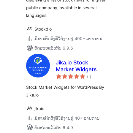
public company, available in several
languages.
Stockdio
ມີການຕິດຕັ້ງທີ່ໃຊ້ງານຢູ່ 400+ ລາຍການ
ທົດສອບແລ້ວກັບ 6.9.6
Jika.io Stock
Market Widgets
ຄະແນນ
(1
)
ທັງໝົດ
Stock Market Widgets for WordPress By
Jika.io
jikaio
ມີການຕິດຕັ້ງທີ່ໃຊ້ງານຢູ່ 40+ ລາຍການ
ທົດສອບແລ້ວກັບ 6.4.9