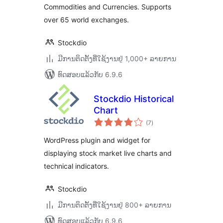
Commodities and Currencies. Supports
over 65 world exchanges.
Stockdio
ມີການຕິດຕັ້ງທີ່ໃຊ້ງານຢູ່ 1,000+ ລາຍການ
ທົດສອບແລ້ວກັບ 6.9.6
Stockdio Historical
Chart
ຄະແນນ
(7
)
ທັງໝົດ
WordPress plugin and widget for
displaying stock market live charts and
technical indicators.
Stockdio
ມີການຕິດຕັ້ງທີ່ໃຊ້ງານຢູ່ 800+ ລາຍການ
ທົດສອບແລ້ວກັບ 6.9.6