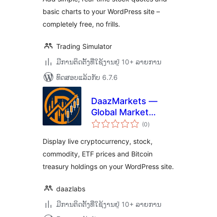
basic charts to your WordPress site –
completely free, no frills.
Trading Simulator
ມີການຕິດຕັ້ງທີ່ໃຊ້ງານຢູ່ 10+ ລາຍການ
ທົດສອບແລ້ວກັບ 6.7.6
DaazMarkets —
Global Market
ຄະແນນ
Prices
(0
)
ທັງໝົດ
Display live cryptocurrency, stock,
commodity, ETF prices and Bitcoin
treasury holdings on your WordPress site.
daazlabs
ມີການຕິດຕັ້ງທີ່ໃຊ້ງານຢູ່ 10+ ລາຍການ