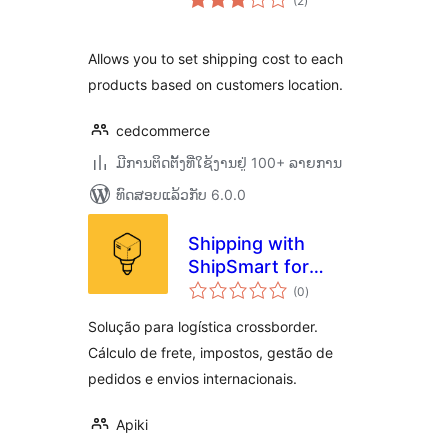
(2
)
ທັງໝົດ
Allows you to set shipping cost to each
products based on customers location.
cedcommerce
ມີການຕິດຕັ້ງທີ່ໃຊ້ງານຢູ່ 100+ ລາຍການ
ທົດສອບແລ້ວກັບ 6.0.0
Shipping with
ShipSmart for
ຄະແນນ
WooCommerce
(0
)
ທັງໝົດ
Solução para logística crossborder.
Cálculo de frete, impostos, gestão de
pedidos e envios internacionais.
Apiki