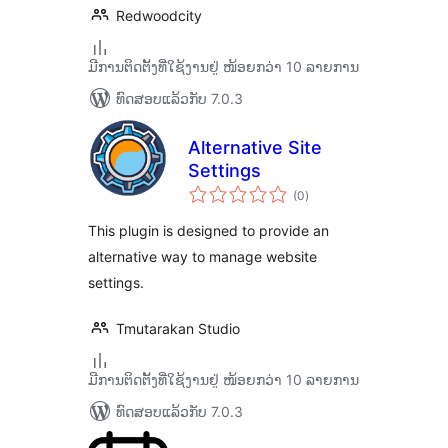
Redwoodcity
ມີການຕິດຕັ້ງທີ່ໃຊ້ງານຢູ່ ໜ້ອຍກວ່າ 10 ລາຍການ
ທົດສອບແລ້ວກັບ 7.0.3
Alternative Site
Settings
ຄະແນນ
(0
)
ທັງໝົດ
This plugin is designed to provide an
alternative way to manage website
settings.
Tmutarakan Studio
ມີການຕິດຕັ້ງທີ່ໃຊ້ງານຢູ່ ໜ້ອຍກວ່າ 10 ລາຍການ
ທົດສອບແລ້ວກັບ 7.0.3