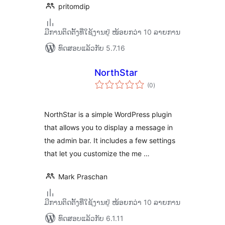
pritomdip
ມີການຕິດຕັ້ງທີ່ໃຊ້ງານຢູ່ ໜ້ອຍກວ່າ 10 ລາຍການ
ທົດສອບແລ້ວກັບ 5.7.16
NorthStar
ຄະແນນ
(0
)
ທັງໝົດ
NorthStar is a simple WordPress plugin
that allows you to display a message in
the admin bar. It includes a few settings
that let you customize the me …
Mark Praschan
ມີການຕິດຕັ້ງທີ່ໃຊ້ງານຢູ່ ໜ້ອຍກວ່າ 10 ລາຍການ
ທົດສອບແລ້ວກັບ 6.1.11