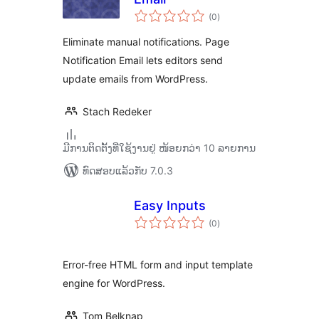
ຄະແນນ
(0
)
ທັງໝົດ
Eliminate manual notifications. Page
Notification Email lets editors send
update emails from WordPress.
Stach Redeker
ມີການຕິດຕັ້ງທີ່ໃຊ້ງານຢູ່ ໜ້ອຍກວ່າ 10 ລາຍການ
ທົດສອບແລ້ວກັບ 7.0.3
Easy Inputs
ຄະແນນ
(0
)
ທັງໝົດ
Error-free HTML form and input template
engine for WordPress.
Tom Belknap