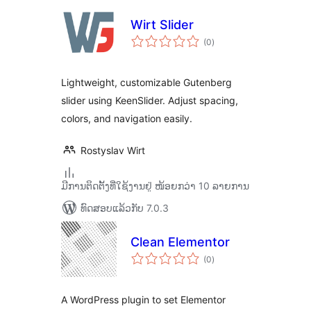
Wirt Slider
ຄະແນນ
(0
)
ທັງໝົດ
Lightweight, customizable Gutenberg
slider using KeenSlider. Adjust spacing,
colors, and navigation easily.
Rostyslav Wirt
ມີການຕິດຕັ້ງທີ່ໃຊ້ງານຢູ່ ໜ້ອຍກວ່າ 10 ລາຍການ
ທົດສອບແລ້ວກັບ 7.0.3
Clean Elementor
ຄະແນນ
(0
)
ທັງໝົດ
A WordPress plugin to set Elementor