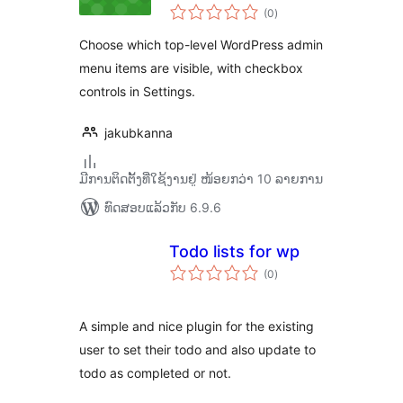
ຄະແນນ
(0
)
ທັງໝົດ
Choose which top-level WordPress admin
menu items are visible, with checkbox
controls in Settings.
jakubkanna
ມີການຕິດຕັ້ງທີ່ໃຊ້ງານຢູ່ ໜ້ອຍກວ່າ 10 ລາຍການ
ທົດສອບແລ້ວກັບ 6.9.6
Todo lists for wp
ຄະແນນ
(0
)
ທັງໝົດ
A simple and nice plugin for the existing
user to set their todo and also update to
todo as completed or not.