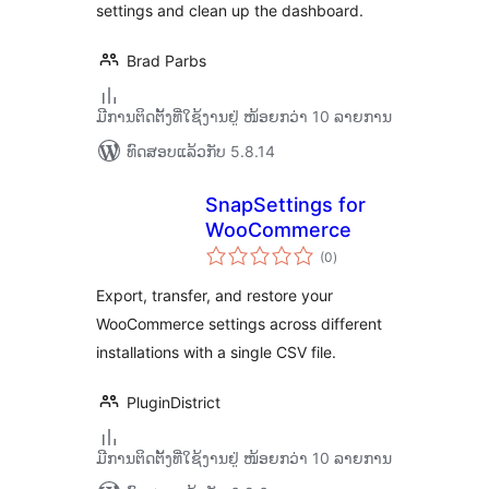
settings and clean up the dashboard.
Brad Parbs
ມີການຕິດຕັ້ງທີ່ໃຊ້ງານຢູ່ ໜ້ອຍກວ່າ 10 ລາຍການ
ທົດສອບແລ້ວກັບ 5.8.14
SnapSettings for
WooCommerce
ຄະແນນ
(0
)
ທັງໝົດ
Export, transfer, and restore your
WooCommerce settings across different
installations with a single CSV file.
PluginDistrict
ມີການຕິດຕັ້ງທີ່ໃຊ້ງານຢູ່ ໜ້ອຍກວ່າ 10 ລາຍການ