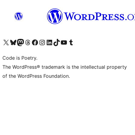
ຢ້ຽມຊົມບັນຊີ X (ຊື່ເກົ່າ Twitter) ຂອງພວກເຮົາ
ຢ້ຽມຊົມບັນຊີ Bluesky ຂອງພວກເຮົາ
ຢ້ຽມຊົມບັນຊີ Mastodon ຂອງພວກເຮົາ
ຢ້ຽມຊົມບັນຊີ Threads ຂອງພວກເຮົາ
ຢ້ຽມຊົມໜ້າ Facebook ຂອງພວກເຮົາ
ຢ້ຽມຊົມບັນຊີ Instagram ຂອງພວກເຮົາ
ຢ້ຽມຊົມບັນຊີ LinkedIn ຂອງພວກເຮົາ
ຢ້ຽມຊົມບັນຊີ TikTok ຂອງພວກເຮົາ
ຢ້ຽມຊົມຊ່ອງ YouTube ຂອງພວກເຮົາ
ຢ້ຽມຊົມບັນຊີ Tumblr ຂອງພວກເຮົາ
Code is Poetry.
The WordPress® trademark is the intellectual property
of the WordPress Foundation.