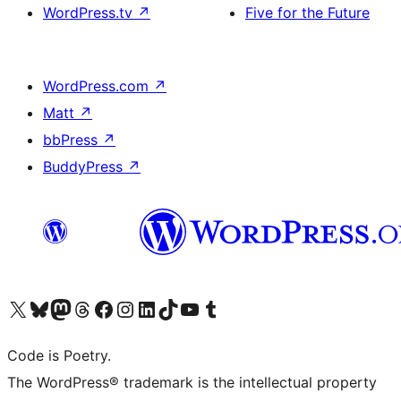
WordPress.tv
↗
Five for the Future
WordPress.com
↗
Matt
↗
bbPress
↗
BuddyPress
↗
ຢ້ຽມຊົມບັນຊີ X (ຊື່ເກົ່າ Twitter) ຂອງພວກເຮົາ
ຢ້ຽມຊົມບັນຊີ Bluesky ຂອງພວກເຮົາ
ຢ້ຽມຊົມບັນຊີ Mastodon ຂອງພວກເຮົາ
ຢ້ຽມຊົມບັນຊີ Threads ຂອງພວກເຮົາ
ຢ້ຽມຊົມໜ້າ Facebook ຂອງພວກເຮົາ
ຢ້ຽມຊົມບັນຊີ Instagram ຂອງພວກເຮົາ
ຢ້ຽມຊົມບັນຊີ LinkedIn ຂອງພວກເຮົາ
ຢ້ຽມຊົມບັນຊີ TikTok ຂອງພວກເຮົາ
ຢ້ຽມຊົມຊ່ອງ YouTube ຂອງພວກເຮົາ
ຢ້ຽມຊົມບັນຊີ Tumblr ຂອງພວກເຮົາ
Code is Poetry.
The WordPress® trademark is the intellectual property