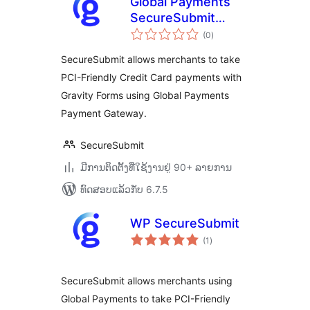
Global Payments
SecureSubmit
ຄະແນນ
Addon for Gravity
(0
)
ທັງໝົດ
Forms
SecureSubmit allows merchants to take
PCI-Friendly Credit Card payments with
Gravity Forms using Global Payments
Payment Gateway.
SecureSubmit
ມີການຕິດຕັ້ງທີ່ໃຊ້ງານຢູ່ 90+ ລາຍການ
ທົດສອບແລ້ວກັບ 6.7.5
WP SecureSubmit
ຄະແນນ
(1
)
ທັງໝົດ
SecureSubmit allows merchants using
Global Payments to take PCI-Friendly