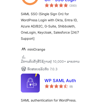
ຄະແນນ
(393
)
ທັງໝົດ
SAML SSO (Single Sign On) for
WordPress Login with Okta, Entra ID,
Azure AD/B2C, G-Suite, Shibboleth,
OneLogin, Keycloak, Salesforce [24/7
Support]
miniOrange
ມີການຕິດຕັ້ງທີ່ໃຊ້ງານຢູ່ 10,000+ ລາຍການ
ທົດສອບແລ້ວກັບ 7.0.3
WP SAML Auth
ຄະແນນ
(8
)
ທັງໝົດ
SAML authentication for WordPress.