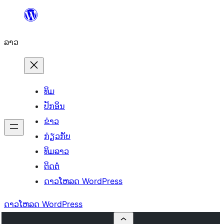
ຂ້າມ
ໄປ
ລາວ
ທີ່
ເນື້ອຫາ
ທິມ
ປັກອິນ
ຂ່າວ
ກ່ຽວກັບ
ທິມລາວ
ຕິດຕໍ່
ດາວໂຫລດ WordPress
ດາວໂຫລດ WordPress