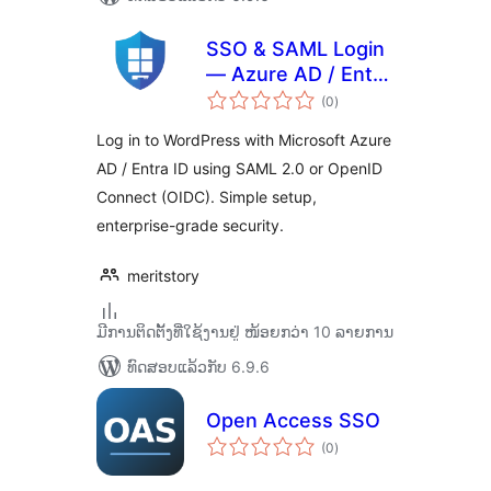
SSO & SAML Login
— Azure AD / Entra
ຄະແນນ
ID
(0
)
ທັງໝົດ
Log in to WordPress with Microsoft Azure
AD / Entra ID using SAML 2.0 or OpenID
Connect (OIDC). Simple setup,
enterprise-grade security.
meritstory
ມີການຕິດຕັ້ງທີ່ໃຊ້ງານຢູ່ ໜ້ອຍກວ່າ 10 ລາຍການ
ທົດສອບແລ້ວກັບ 6.9.6
Open Access SSO
ຄະແນນ
(0
)
ທັງໝົດ