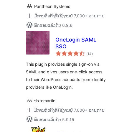
Pantheon Systems
ມີການຕິດຕັ້ງທີ່ໃຊ້ງານຢູ່ 7,000+ ລາຍການ
ທົດສອບແລ້ວກັບ 6.9.6
OneLogin SAML
SSO
ຄະແນນ
(14
)
ທັງໝົດ
This plugin provides single sign-on via
SAML and gives users one-click access
to their WordPress accounts from identity
providers like OneLogin.
sixtomartin
ມີການຕິດຕັ້ງທີ່ໃຊ້ງານຢູ່ 7,000+ ລາຍການ
ທົດສອບແລ້ວກັບ 5.9.15