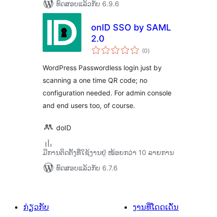
ທົດສອບແລ້ວກັບ 6.9.6
onID SSO by SAML
2.0
ຄະແນນ
(0
)
ທັງໝົດ
WordPress Passwordless login just by
scanning a one time QR code; no
configuration needed. For admin console
and end users too, of course.
doID
ມີການຕິດຕັ້ງທີ່ໃຊ້ງານຢູ່ ໜ້ອຍກວ່າ 10 ລາຍການ
ທົດສອບແລ້ວກັບ 6.7.6
ກ່ຽວກັບ
ງານທີ່ໂດດເດັ່ນ