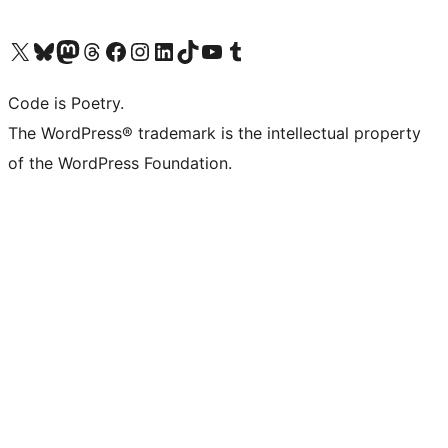
ຢ້ຽມຊົມບັນຊີ X (ຊື່ເກົ່າ Twitter) ຂອງພວກເຮົາ
ຢ້ຽມຊົມບັນຊີ Bluesky ຂອງພວກເຮົາ
ຢ້ຽມຊົມບັນຊີ Mastodon ຂອງພວກເຮົາ
ຢ້ຽມຊົມບັນຊີ Threads ຂອງພວກເຮົາ
ຢ້ຽມຊົມໜ້າ Facebook ຂອງພວກເຮົາ
ຢ້ຽມຊົມບັນຊີ Instagram ຂອງພວກເຮົາ
ຢ້ຽມຊົມບັນຊີ LinkedIn ຂອງພວກເຮົາ
ຢ້ຽມຊົມບັນຊີ TikTok ຂອງພວກເຮົາ
ຢ້ຽມຊົມຊ່ອງ YouTube ຂອງພວກເຮົາ
ຢ້ຽມຊົມບັນຊີ Tumblr ຂອງພວກເຮົາ
Code is Poetry.
The WordPress® trademark is the intellectual property
of the WordPress Foundation.