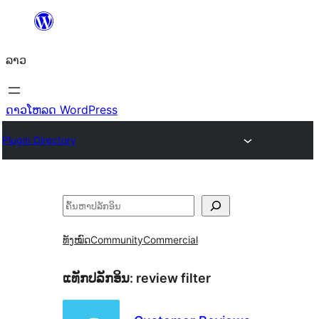
ຂ້າມ
ໄປ
ລາວ
ທີ່
ເນື້ອຫາ
ດາວໂຫລດ WordPress
Plugin Directory
ຄົ້ນຫາ
ທັງໝົດ
Community
Commercial
ແທັກປລັກອິນ:
review filter