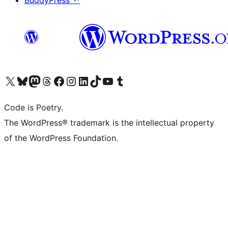
BuddyPress
↗
ຢ້ຽມຊົມບັນຊີ X (ຊື່ເກົ່າ Twitter) ຂອງພວກເຮົາ
ຢ້ຽມຊົມບັນຊີ Bluesky ຂອງພວກເຮົາ
ຢ້ຽມຊົມບັນຊີ Mastodon ຂອງພວກເຮົາ
ຢ້ຽມຊົມບັນຊີ Threads ຂອງພວກເຮົາ
ຢ້ຽມຊົມໜ້າ Facebook ຂອງພວກເຮົາ
ຢ້ຽມຊົມບັນຊີ Instagram ຂອງພວກເຮົາ
ຢ້ຽມຊົມບັນຊີ LinkedIn ຂອງພວກເຮົາ
ຢ້ຽມຊົມບັນຊີ TikTok ຂອງພວກເຮົາ
ຢ້ຽມຊົມຊ່ອງ YouTube ຂອງພວກເຮົາ
ຢ້ຽມຊົມບັນຊີ Tumblr ຂອງພວກເຮົາ
Code is Poetry.
The WordPress® trademark is the intellectual property
of the WordPress Foundation.