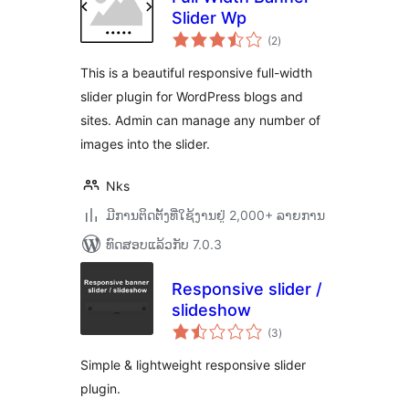
Slider Wp
ຄະແນນ
(2
)
ທັງໝົດ
This is a beautiful responsive full-width
slider plugin for WordPress blogs and
sites. Admin can manage any number of
images into the slider.
Nks
ມີການຕິດຕັ້ງທີ່ໃຊ້ງານຢູ່ 2,000+ ລາຍການ
ທົດສອບແລ້ວກັບ 7.0.3
Responsive slider /
slideshow
ຄະແນນ
(3
)
ທັງໝົດ
Simple & lightweight responsive slider
plugin.