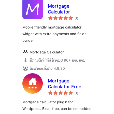
Mortgage
Calculator
ຄະແນນ
(1
)
ທັງໝົດ
Mobile friendly mortgage calculator
widget with extra payments and fields
builder.
Mortgage Calculator
ມີການຕິດຕັ້ງທີ່ໃຊ້ງານຢູ່ 90+ ລາຍການ
ທົດສອບແລ້ວກັບ 4.9.30
Mortgage
Calculator Free
ຄະແນນ
(1
)
ທັງໝົດ
Mortgage calculator plugin for
Wordpress. Bloat-free, can be embedded