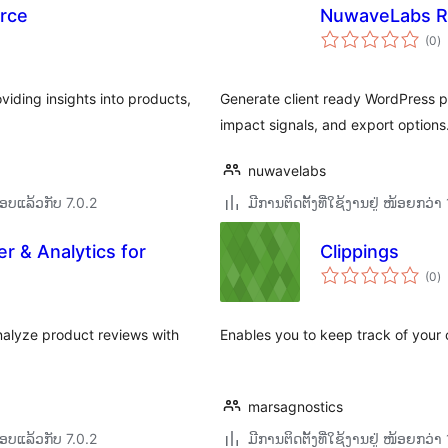
rce
NuwaveLabs R
ຄ
(0
)
ທັ
iding insights into products,
Generate client ready WordPress pl
impact signals, and export options
nuwavelabs
ອບແລ້ວກັບ 7.0.2
ມີການຕິດຕັ້ງທີ່ໃຊ້ງານຢູ່ ໜ້ອຍກວ
 & Analytics for
Clippings
ຄ
(0
)
ທັ
alyze product reviews with
Enables you to keep track of your 
marsagnostics
ອບແລ້ວກັບ 7.0.2
ມີການຕິດຕັ້ງທີ່ໃຊ້ງານຢູ່ ໜ້ອຍກວ