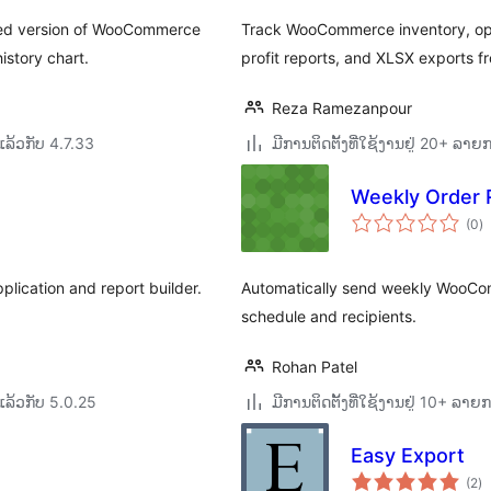
ed version of WooCommerce
Track WooCommerce inventory, oper
istory chart.
profit reports, and XLSX exports 
Reza Ramezanpour
ລ້ວກັບ 4.7.33
ມີການຕິດຕັ້ງທີ່ໃຊ້ງານຢູ່ 20+ ລາຍ
Weekly Order 
ຄ
(0
)
ທັ
plication and report builder.
Automatically send weekly WooComm
schedule and recipients.
Rohan Patel
ລ້ວກັບ 5.0.25
ມີການຕິດຕັ້ງທີ່ໃຊ້ງານຢູ່ 10+ ລາຍ
Easy Export
ຄ
(2
)
ທັ