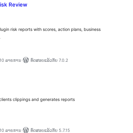
isk Review
ະແນນ
ງໝົດ
ugin risk reports with scores, action plans, business
.
່າ 10 ລາຍການ
ທົດສອບແລ້ວກັບ 7.0.2
ະແນນ
ງໝົດ
clients clippings and generates reports
່າ 10 ລາຍການ
ທົດສອບແລ້ວກັບ 5.7.15