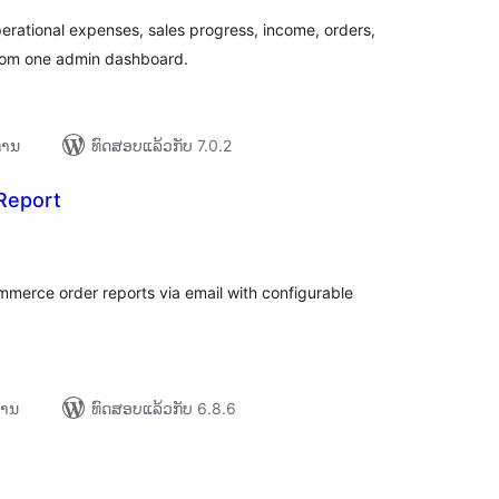
ational expenses, sales progress, income, orders,
from one admin dashboard.
ການ
ທົດສອບແລ້ວກັບ 7.0.2
Report
ະແນນ
ງໝົດ
erce order reports via email with configurable
ການ
ທົດສອບແລ້ວກັບ 6.8.6
ະແນນ
ງໝົດ