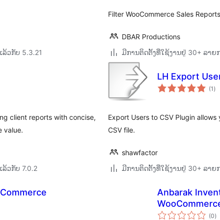
Filter WooCommerce Sales Reports 
DBAR Productions
ລ້ວກັບ 5.3.21
ມີການຕິດຕັ້ງທີ່ໃຊ້ງານຢູ່ 30+ ລາ
LH Export Use
ຄ
(1
)
ທັ
g client reports with concise,
Export Users to CSV Plugin allows y
e value.
CSV file.
shawfactor
ລ້ວກັບ 7.0.2
ມີການຕິດຕັ້ງທີ່ໃຊ້ງານຢູ່ 30+ ລາ
ooCommerce
Anbarak Inven
WooCommerc
ຄ
(0
)
ທັ