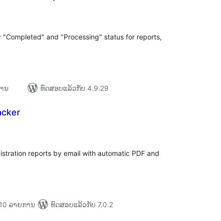
ະແນນ
ງໝົດ
Completed" and "Processing" status for reports,
ການ
ທົດສອບແລ້ວກັບ 4.9.29
acker
ະແນນ
ງໝົດ
tration reports by email with automatic PDF and
່າ 10 ລາຍການ
ທົດສອບແລ້ວກັບ 7.0.2