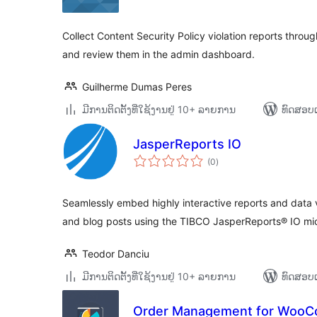
Collect Content Security Policy violation reports thro
and review them in the admin dashboard.
Guilherme Dumas Peres
ມີການຕິດຕັ້ງທີ່ໃຊ້ງານຢູ່ 10+ ລາຍການ
ທົດສອບແ
JasperReports IO
ຄະແນນ
(0
)
ທັງໝົດ
Seamlessly embed highly interactive reports and data v
and blog posts using the TIBCO JasperReports® IO mi
Teodor Danciu
ມີການຕິດຕັ້ງທີ່ໃຊ້ງານຢູ່ 10+ ລາຍການ
ທົດສອບແ
Order Management for Woo