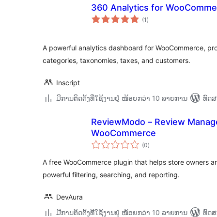
360 Analytics for WooComme
ຄະແນນ
(1
)
ທັງໝົດ
A powerful analytics dashboard for WooCommerce, prov
categories, taxonomies, taxes, and customers.
Inscript
ມີການຕິດຕັ້ງທີ່ໃຊ້ງານຢູ່ ໜ້ອຍກວ່າ 10 ລາຍການ
ທົດສ
ReviewModo – Review Manager
WooCommerce
ຄະແນນ
(0
)
ທັງໝົດ
A free WooCommerce plugin that helps store owners an
powerful filtering, searching, and reporting.
DevAura
ມີການຕິດຕັ້ງທີ່ໃຊ້ງານຢູ່ ໜ້ອຍກວ່າ 10 ລາຍການ
ທົດສ