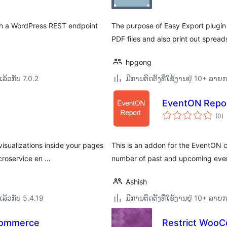
ugh a WordPress REST endpoint
The purpose of Easy Export plugin 
PDF files and also print out spread
hpgong
ລ້ວກັບ 7.0.2
ມີການຕິດຕັ້ງທີ່ໃຊ້ງານຢູ່ 10+ ລາຍ
EventON Repo
ຄ
(0
)
ທັ
isualizations inside your pages
This is an addon for the EventON ca
croservice en …
number of past and upcoming eve
Ashish
ລ້ວກັບ 5.4.19
ມີການຕິດຕັ້ງທີ່ໃຊ້ງານຢູ່ 10+ ລາຍ
Commerce
Restrict WooC