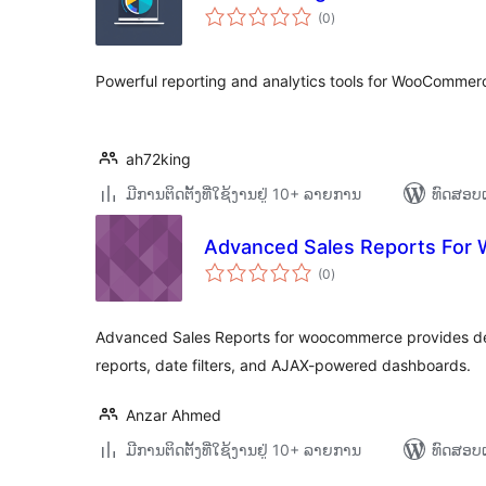
ຄະແນນ
(0
)
ທັງໝົດ
Powerful reporting and analytics tools for WooComme
ah72king
ມີການຕິດຕັ້ງທີ່ໃຊ້ງານຢູ່ 10+ ລາຍການ
ທົດສອບແ
Advanced Sales Reports Fo
ຄະແນນ
(0
)
ທັງໝົດ
Advanced Sales Reports for woocommerce provides det
reports, date filters, and AJAX-powered dashboards.
Anzar Ahmed
ມີການຕິດຕັ້ງທີ່ໃຊ້ງານຢູ່ 10+ ລາຍການ
ທົດສອບແ