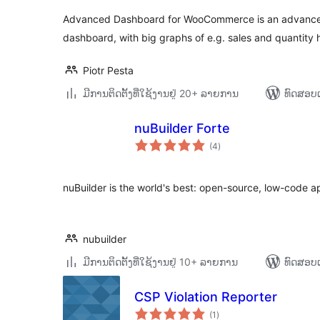
Advanced Dashboard for WooCommerce is an advanc
dashboard, with big graphs of e.g. sales and quantity h
Piotr Pesta
ມີການຕິດຕັ້ງທີ່ໃຊ້ງານຢູ່ 20+ ລາຍການ
ທົດສອບແ
nuBuilder Forte
ຄະແນນ
(4
)
ທັງໝົດ
nuBuilder is the world's best: open-source, low-code ap
nubuilder
ມີການຕິດຕັ້ງທີ່ໃຊ້ງານຢູ່ 10+ ລາຍການ
ທົດສອບແ
CSP Violation Reporter
ຄະແນນ
(1
)
ທັງໝົດ