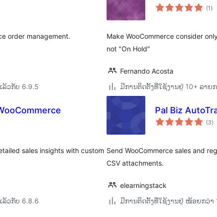
ຄ
(1
)
ທັ
rce order management.
Make WooCommerce consider only "
not "On Hold"
Fernando Acosta
ລ້ວກັບ 6.9.5
ມີການຕິດຕັ້ງທີ່ໃຊ້ງານຢູ່ 10+ ລາຍ
r WooCommerce
Pal Biz AutoTr
ຄ
(3
)
ທັ
ailed sales insights with custom
Send WooCommerce sales and regis
CSV attachments.
elearningstack
ລ້ວກັບ 6.8.6
ມີການຕິດຕັ້ງທີ່ໃຊ້ງານຢູ່ ໜ້ອຍກວ