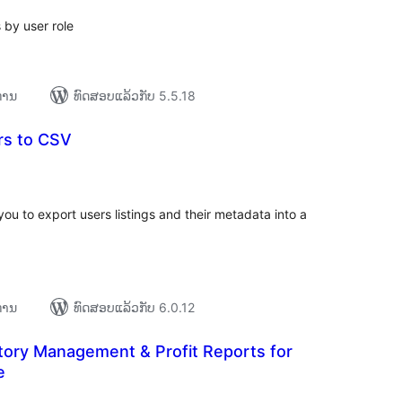
by user role
ຍການ
ທົດສອບແລ້ວກັບ 5.5.18
rs to CSV
ະແນນ
ງໝົດ
ou to export users listings and their metadata into a
ຍການ
ທົດສອບແລ້ວກັບ 6.0.12
tory Management & Profit Reports for
e
ະແນນ
ງໝົດ