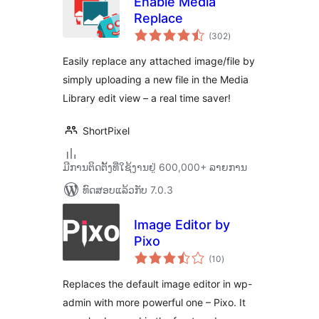
Enable Media
Replace
ຄະແນນ
(302
)
ທັງໝົດ
Easily replace any attached image/file by
simply uploading a new file in the Media
Library edit view – a real time saver!
ShortPixel
ມີການຕິດຕັ້ງທີ່ໃຊ້ງານຢູ່ 600,000+ ລາຍການ
ທົດສອບແລ້ວກັບ 7.0.3
Image Editor by
Pixo
ຄະແນນ
(10
)
ທັງໝົດ
Replaces the default image editor in wp-
admin with more powerful one – Pixo. It