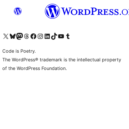
ຢ້ຽມຊົມບັນຊີ X (ຊື່ເກົ່າ Twitter) ຂອງພວກເຮົາ
ຢ້ຽມຊົມບັນຊີ Bluesky ຂອງພວກເຮົາ
ຢ້ຽມຊົມບັນຊີ Mastodon ຂອງພວກເຮົາ
ຢ້ຽມຊົມບັນຊີ Threads ຂອງພວກເຮົາ
ຢ້ຽມຊົມໜ້າ Facebook ຂອງພວກເຮົາ
ຢ້ຽມຊົມບັນຊີ Instagram ຂອງພວກເຮົາ
ຢ້ຽມຊົມບັນຊີ LinkedIn ຂອງພວກເຮົາ
ຢ້ຽມຊົມບັນຊີ TikTok ຂອງພວກເຮົາ
ຢ້ຽມຊົມຊ່ອງ YouTube ຂອງພວກເຮົາ
ຢ້ຽມຊົມບັນຊີ Tumblr ຂອງພວກເຮົາ
Code is Poetry.
The WordPress® trademark is the intellectual property
of the WordPress Foundation.