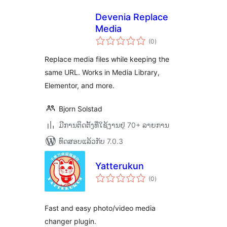
Devenia Replace
Media
ຄະແນນ
(0
)
ທັງໝົດ
Replace media files while keeping the
same URL. Works in Media Library,
Elementor, and more.
Bjorn Solstad
ມີການຕິດຕັ້ງທີ່ໃຊ້ງານຢູ່ 70+ ລາຍການ
ທົດສອບແລ້ວກັບ 7.0.3
Yatterukun
ຄະແນນ
(0
)
ທັງໝົດ
Fast and easy photo/video media
changer plugin.