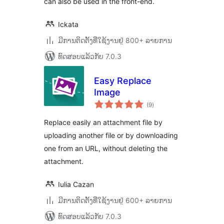
can also be used in the front-end.
Ickata
ມີການຕິດຕັ້ງທີ່ໃຊ້ງານຢູ່ 800+ ລາຍການ
ທົດສອບແລ້ວກັບ 7.0.3
Easy Replace
Image
ຄະແນນ
(9
)
ທັງໝົດ
Replace easily an attachment file by
uploading another file or by downloading
one from an URL, without deleting the
attachment.
Iulia Cazan
ມີການຕິດຕັ້ງທີ່ໃຊ້ງານຢູ່ 600+ ລາຍການ
ທົດສອບແລ້ວກັບ 7.0.3