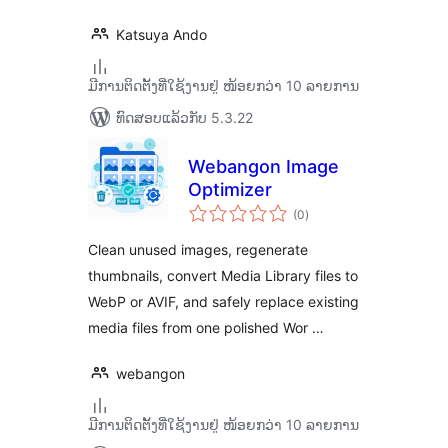
Katsuya Ando
ມີການຕິດຕັ້ງທີ່ໃຊ້ງານຢູ່ ໜ້ອຍກວ່າ 10 ລາຍການ
ທົດສອບແລ້ວກັບ 5.3.22
Webangon Image
Optimizer
ຄະແນນ
(0
)
ທັງໝົດ
Clean unused images, regenerate
thumbnails, convert Media Library files to
WebP or AVIF, and safely replace existing
media files from one polished Wor …
webangon
ມີການຕິດຕັ້ງທີ່ໃຊ້ງານຢູ່ ໜ້ອຍກວ່າ 10 ລາຍການ